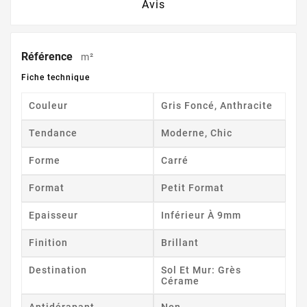
Avis
Référence
m²
Fiche technique
Couleur
Gris Foncé, Anthracite
Tendance
Moderne, Chic
Forme
Carré
Format
Petit Format
Epaisseur
Inférieur À 9mm
Finition
Brillant
Destination
Sol Et Mur: Grès
Cérame
Antidérapant
Non