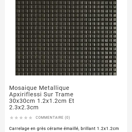
Mosaique Metallique
Apxiriflessi Sur Trame
30x30cm 1.2x1.2cm Et
2.3x2.3cm





COMMENTAIRE (0)
Carrelage en grès cérame émaillé, brillant 1.2x1.2cm