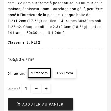
et 2.3x2.3cm sur trame à poser au sol ou au mur de la
maison, épaisseur 8mm. Carrelage non gélif, peut être
posé à l'intérieur de la piscine. Chaque boite de
1.2x1.2cm (17.5kg) contient 14 trames 30x30cm soit
1.26m2. Chaque boite de 2.3x2.3cm (18.5kg) contient
14 trames 30x30cm soit 1.26m2.
Classement : PEI 2
166,80 € / m²
2.5x2.5cm
1.2x1.2cm
Dimensions :
Quantité

AJOUTER AU PANIER