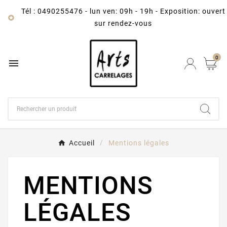
Tél : 0490255476
-
lun ven: 09h - 19h - Exposition: ouvert

sur rendez-vous
0

Accueil
Mentions légales
MENTIONS
LÉGALES