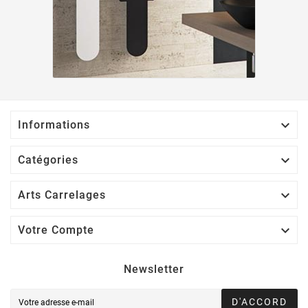

Informations

Catégories

Arts Carrelages

Votre Compte
Newsletter
D'ACCORD