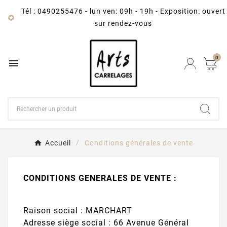
Tél : 0490255476
-
lun ven: 09h - 19h - Exposition: ouvert

sur rendez-vous
0

Accueil
Conditions générales de vente
CONDITIONS GENERALES DE VENTE :
Raison social : MARCHART
Adresse siège social : 66 Avenue Général