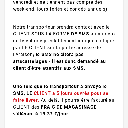
vendredi et ne tiennent pas compte des
week-end, jours fériés et congés annuels).
Notre transporteur prendra contact avec le
CLIENT SOUS LA FORME
DE SMS
au numéro
de téléphone préalablement indiqué en ligne
par LE CLIENT sur la partie adresse de
livraison
; le SMS ne citera pas
artscarrelages
- il est donc demandé au
client d'être attentifs aux SMS.
Une fois que le transporteur a envoyé le
SMS, LE
CLIENT a 5 jours ouvrés pour se
faire livrer.
Au delà, il pourra être facturé au
CLIENT des
FRAIS DE MAGASINAGE
s'élèvant à 13.32
€/jou
r.