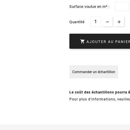
Surface voulue en m² :
Quantité

AJOUTER AU PANIE
Commander un échantillon
Le coût des échantillons pourra 
Pour plus d'informations, veuille