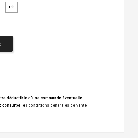
R
être déductible d´une commande éventuelle
z consulter les
conditions générales de vente