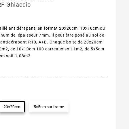
F Ghiaccio
aillé antidérapant, en format 20x20cm, 10x10cm ou
 humide, épaisseur 7mm. Il peut être posé au sol de
t antidérapant R10, A+B. Chaque boite de 20x20cm
.40m2, de 10x10cm 100 carreaux soit 1m2, de 5x5cm
cm soit 1.08m2.
20x20cm
5x5cm sur trame