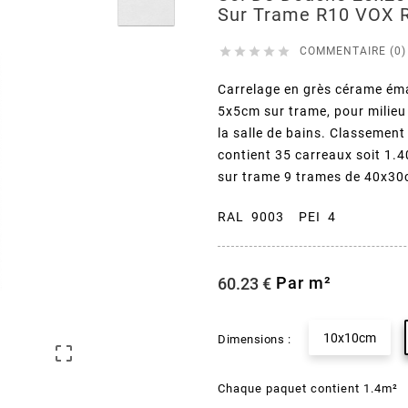
Sur Trame R10 VOX R





COMMENTAIRE (0)
Carrelage en grès cérame ém
5x5cm sur trame, pour milieu
la salle de bains. Classemen
contient 35 carreaux soit 1
sur trame 9 trames de 40x30
RAL 9003 PEI 4
Par m²
60.23 €
10x10cm
Dimensions :

Chaque paquet contient 1.4m²