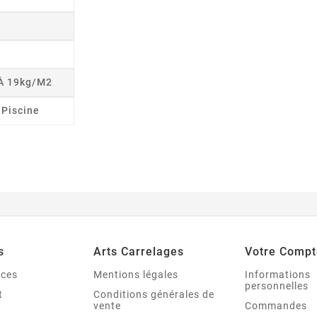
 À 19kg/m2
r Piscine
s
Arts Carrelages
Votre Compt
nces
Mentions légales
Informations
personnelles
t
Conditions générales de
vente
Commandes