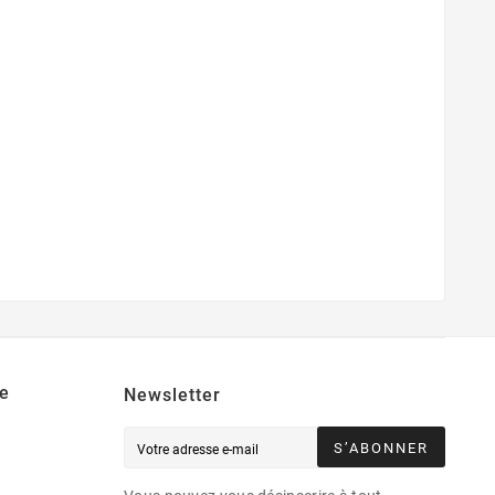
e
Newsletter
S’ABONNER