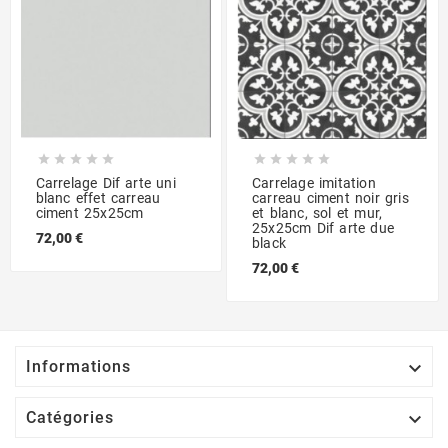










Carrelage Dif arte uni
Carrelage imitation
blanc effet carreau
carreau ciment noir gris
ciment 25x25cm
et blanc, sol et mur,
25x25cm Dif arte due
72,00 €
black
72,00 €

Informations

Catégories