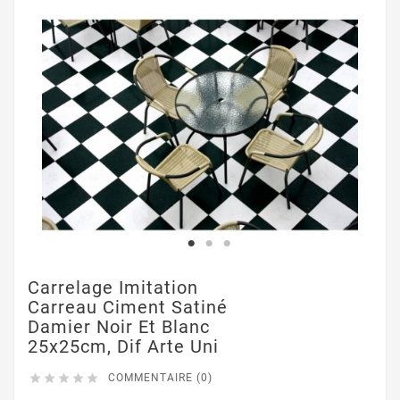
Carrelage Imitation
Carreau Ciment Satiné
Damier Noir Et Blanc
25x25cm, Dif Arte Uni





COMMENTAIRE (0)