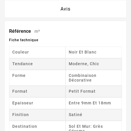
Avis
Référence
m²
Fiche technique
Couleur
Noir Et Blanc
Tendance
Moderne, Chic
Forme
Combinaison
Décorative
Format
Petit Format
Epaisseur
Entre 9mm Et 18mm
Finition
Satiné
Destination
Sol Et Mur: Grès
Cérame