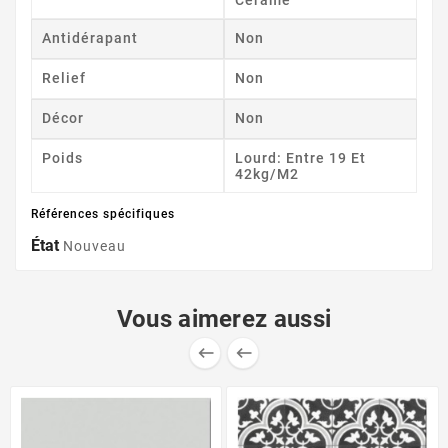
Antidérapant
Non
Relief
Non
Décor
Non
Poids
Lourd: Entre 19 Et
42kg/m2
Références spécifiques
État
Nouveau
Vous aimerez aussi

