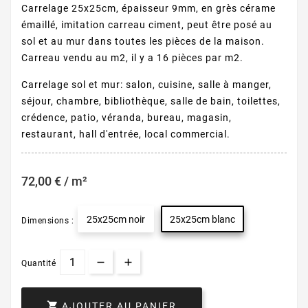
Carrelage 25x25cm, épaisseur 9mm, en grès cérame
émaillé, imitation carreau ciment, peut être posé au
sol et au mur dans toutes les pièces de la maison.
Carreau vendu au m2, il y a 16 pièces par m2.
Carrelage sol et mur: salon, cuisine, salle à manger,
séjour, chambre, bibliothèque, salle de bain, toilettes,
crédence, patio, véranda, bureau, magasin,
restaurant, hall d'entrée, local commercial.
72,00 € / m²
25x25cm noir
25x25cm blanc
Dimensions :
Quantité

AJOUTER AU PANIER