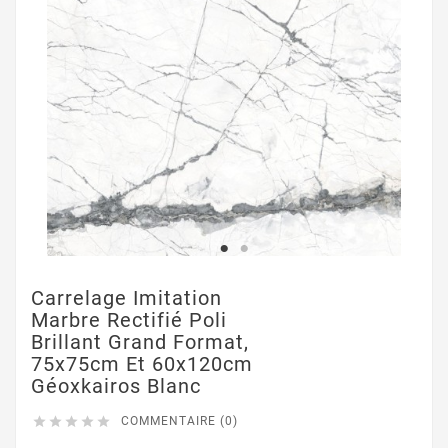
Carrelage Imitation
Marbre Rectifié Poli
Brillant Grand Format,
75x75cm Et 60x120cm
Géoxkairos Blanc





COMMENTAIRE (0)