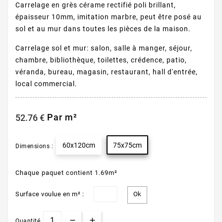
Carrelage en grès cérame rectifié poli brillant,
épaisseur 10mm, imitation marbre, peut être posé au
sol et au mur dans toutes les pièces de la maison.
Carrelage sol et mur: salon, salle à manger, séjour,
chambre, bibliothèque, toilettes, crédence, patio,
véranda, bureau, magasin, restaurant, hall d'entrée,
local commercial.
Par m²
52.76 €
60x120cm
75x75cm
Dimensions :
Chaque paquet contient 1.69m²
Surface voulue en m² :
Quantité