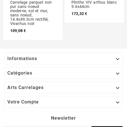
Carrelage parquet noir
Plinthe VIV arthus blanc
pur sans noeud
9.4x44cm
moderne, sol et mur,
172,32 €
sans noeud,
14.4x89.3cm rectifié,
Vivarhus noir
109,08 €

Informations

Catégories

Arts Carrelages

Votre Compte
Newsletter