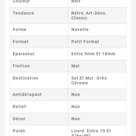
Couleur
Noir
Tendance
Rétro, Art-Déco,
Classic
Forme
Navette
Format
Petit Format
Epaisseur
Entre 9mm Et 18mm
Finition
Mat
Destination
Sol Et Mur: Grès
Cérame
Antidérapant
Non
Relief
Non
Décor
Non
Poids
Lourd: Entre 19 Et
42kg/m2