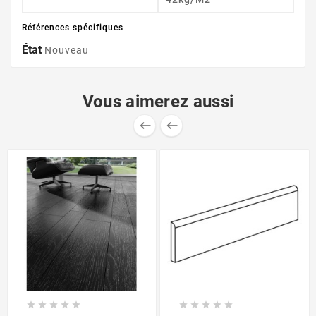
Références spécifiques
État
Nouveau
Vous aimerez aussi











