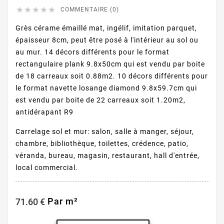





COMMENTAIRE (0)
Grès cérame émaillé mat, ingélif, imitation parquet,
épaisseur 8cm, peut être posé à l'intérieur au sol ou
au mur. 14 décors différents pour le format
rectangulaire plank 9.8x50cm qui est vendu par boite
de 18 carreaux soit 0.88m2. 10 décors différents pour
le format navette losange diamond 9.8x59.7cm qui
est vendu par boite de 22 carreaux soit 1.20m2,
antidérapant R9
Carrelage sol et mur: salon, salle à manger, séjour,
chambre, bibliothèque, toilettes, crédence, patio,
véranda, bureau, magasin, restaurant, hall d'entrée,
local commercial.
Par m²
71.60 €