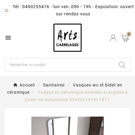
Tél : 0490255476
-
lun ven: 09h - 19h - Exposition: ouvert

sur rendez-vous
0

Accueil
Sanitaires
Vasques wc et bidet en
céramique
Vasque en céramique émaillée scaxglam à
poser ou suspendue 55x42x14 cm 1811