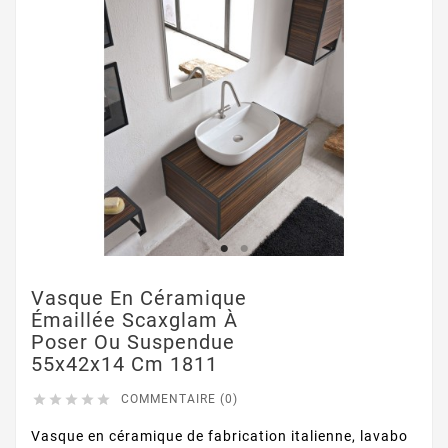
Vasque En Céramique
Émaillée Scaxglam À
Poser Ou Suspendue
55x42x14 Cm 1811





COMMENTAIRE (0)
Vasque en céramique de fabrication italienne, lavabo