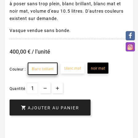
à poser sans trop plein, blanc brillant, blanc mat et
noir mat, volume d'eau 10.5 litres. D'autres couleurs
existent sur demande.
Vasque vendue sans bonde.
400,00 € / l'unité
blanc mat
noir mat
Blanc brillant
Couleur :
Quantité

AJOUTER AU PANIER