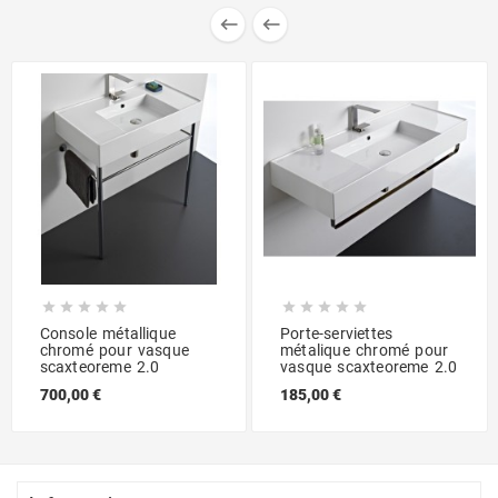












Console métallique
Porte-serviettes
chromé pour vasque
métalique chromé pour
scaxteoreme 2.0
vasque scaxteoreme 2.0
700,00 €
185,00 €