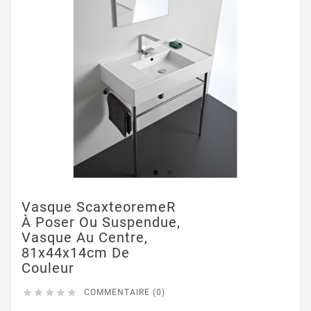
Vasque ScaxteoremeR
À Poser Ou Suspendue,
Vasque Au Centre,
81x44x14cm De
Couleur





COMMENTAIRE (0)