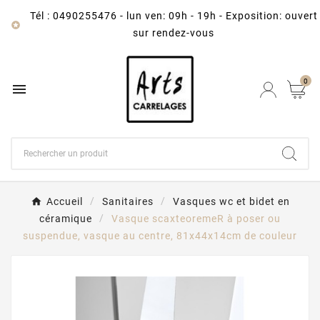
Tél : 0490255476
-
lun ven: 09h - 19h - Exposition: ouvert

sur rendez-vous
0

Accueil
Sanitaires
Vasques wc et bidet en
céramique
Vasque scaxteoremeR à poser ou
suspendue, vasque au centre, 81x44x14cm de couleur