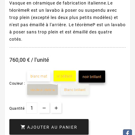
Vasque en céramique de fabrication italienne.Le
téorèmeR est un lavabo à poser ou suspendu avec
trop plein (excepté les deux plus petits modèles) et
n'est pas émaillé à l'arrière. Le téorèmeP est un lavabo
à poser sans trop plein et est émaillé des quatre
cotés.
760,00 € / l'unité
blanc mat
or brillant
noir brillant
Couleur :
couleur platine
Blanc brillant
Quantité

AJOUTER AU PANIER