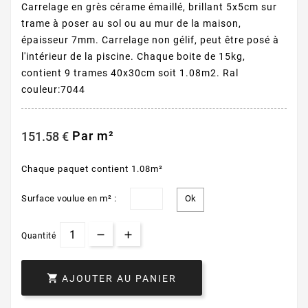
Carrelage en grès cérame émaillé, brillant 5x5cm sur
trame à poser au sol ou au mur de la maison,
épaisseur 7mm. Carrelage non gélif, peut être posé à
l'intérieur de la piscine. Chaque boite de 15kg,
contient 9 trames 40x30cm soit 1.08m2. Ral
couleur:7044
Par m²
151.58 €
Chaque paquet contient 1.08m²
Surface voulue en m² :
Quantité

AJOUTER AU PANIER