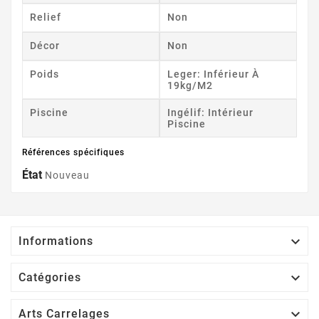
Relief
Non
Décor
Non
Poids
Leger: Inférieur À
19kg/m2
Piscine
Ingélif: Intérieur
Piscine
Références spécifiques
État
Nouveau

Informations

Catégories

Arts Carrelages