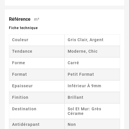
Référence
m²
Fiche technique
Couleur
Gris Clair, Argent
Tendance
Moderne, Chic
Forme
Carré
Format
Petit Format
Epaisseur
Inférieur À 9mm
Finition
Brillant
Destination
Sol Et Mur: Grès
Cérame
Antidérapant
Non