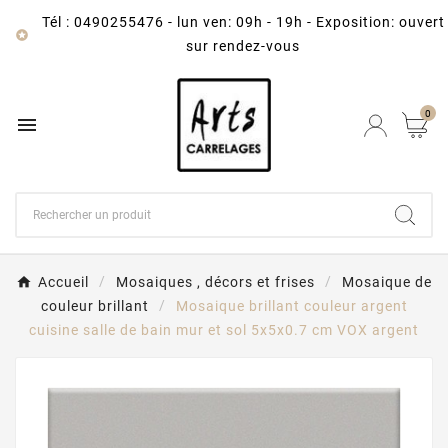
Tél : 0490255476
-
lun ven: 09h - 19h - Exposition: ouvert

sur rendez-vous
0

Accueil
Mosaiques , décors et frises
Mosaique de
couleur brillant
Mosaique brillant couleur argent
cuisine salle de bain mur et sol 5x5x0.7 cm VOX argent