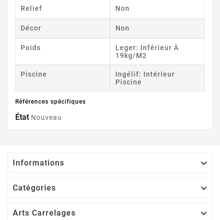
Relief
Non
Décor
Non
Poids
Leger: Inférieur À
19kg/m2
Piscine
Ingélif: Intérieur
Piscine
Références spécifiques
État
Nouveau

Informations

Catégories

Arts Carrelages