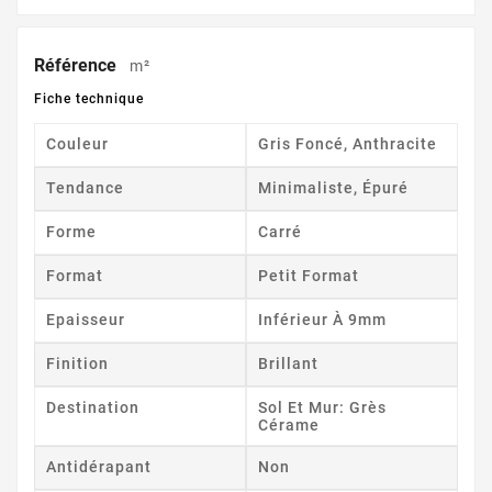
Référence
m²
Fiche technique
Couleur
Gris Foncé, Anthracite
Tendance
Minimaliste, Épuré
Forme
Carré
Format
Petit Format
Epaisseur
Inférieur À 9mm
Finition
Brillant
Destination
Sol Et Mur: Grès
Cérame
Antidérapant
Non