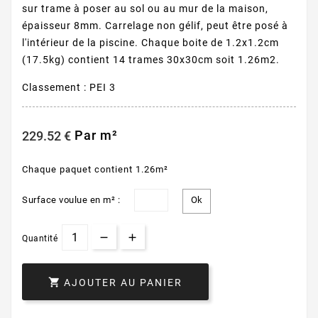
sur trame à poser au sol ou au mur de la maison,
épaisseur 8mm. Carrelage non gélif, peut être posé à
l'intérieur de la piscine. Chaque boite de 1.2x1.2cm
(17.5kg) contient 14 trames 30x30cm soit 1.26m2.
Classement : PEI 3
Par m²
229.52 €
Chaque paquet contient 1.26m²
Surface voulue en m² :
Quantité

AJOUTER AU PANIER