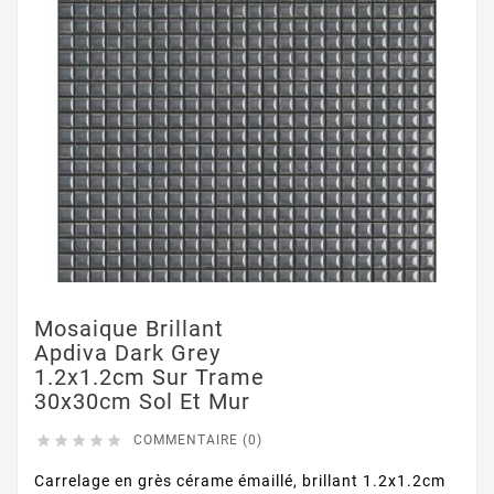
Mosaique Brillant
Apdiva Dark Grey
1.2x1.2cm Sur Trame
30x30cm Sol Et Mur





COMMENTAIRE (0)
Carrelage en grès cérame émaillé, brillant 1.2x1.2cm