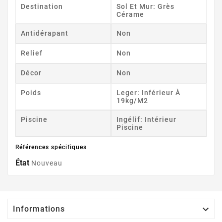
Destination
Sol Et Mur: Grès
Cérame
Antidérapant
Non
Relief
Non
Décor
Non
Poids
Leger: Inférieur À
19kg/m2
Piscine
Ingélif: Intérieur
Piscine
Références spécifiques
État
Nouveau

Informations