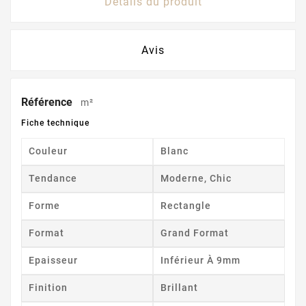
Détails du produit
Avis
Référence
m²
Fiche technique
Couleur
Blanc
Tendance
Moderne, Chic
Forme
Rectangle
Format
Grand Format
Epaisseur
Inférieur À 9mm
Finition
Brillant