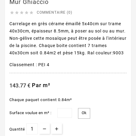
Mur Ghiaccio





COMMENTAIRE (0)
Carrelage en grès cérame émaillé 5x40cm sur trame
40x30cm, épaisseur 8.5mm, à poser au sol ou au mur.
Non-gélive cette mosaïque peut être posée à l'intérieur
de la piscine. Chaque boite contient 7 trames
40x30cm soit 0.84m2 et pèse 15kg. Ral couleur:9003
Classement : PEI 4
Par m²
143.77 €
Chaque paquet contient 0.84m²
Surface voulue en m² :
Quantité