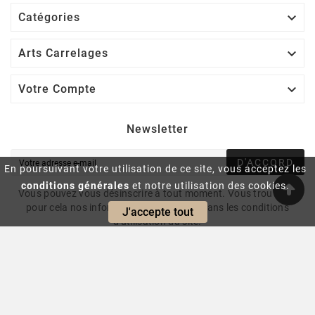

Catégories

Arts Carrelages

Votre Compte
Newsletter
D'ACCORD
En poursuivant votre utilisation de ce site, vous acceptez les
conditions générales
et notre utilisation des cookies.
Vous pouvez vous désinscrire à tout moment. Vous trouverez
pour cela nos informations de contact dans les conditions
J'accepte tout
d'utilisation du site.
© 2024 - Intrasite.fr