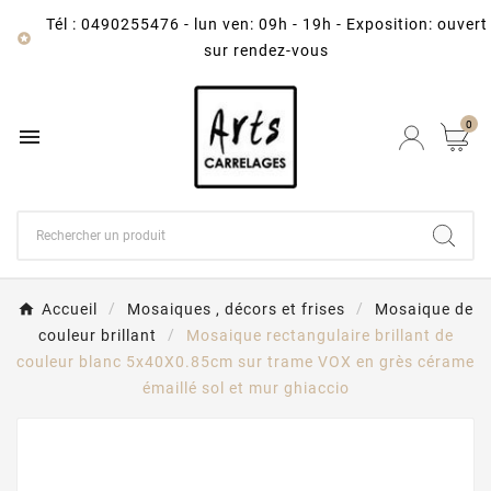
Tél : 0490255476
-
lun ven: 09h - 19h - Exposition: ouvert

sur rendez-vous
0

Accueil
Mosaiques , décors et frises
Mosaique de
couleur brillant
Mosaique rectangulaire brillant de
couleur blanc 5x40X0.85cm sur trame VOX en grès cérame
émaillé sol et mur ghiaccio