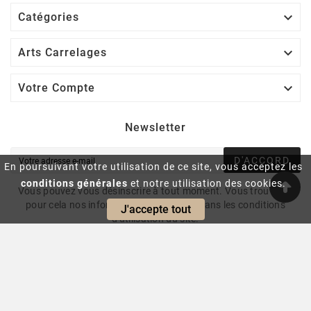

Catégories

Arts Carrelages

Votre Compte
Newsletter
D'ACCORD
En poursuivant votre utilisation de ce site, vous acceptez les
conditions générales
et notre utilisation des cookies.
Vous pouvez vous désinscrire à tout moment. Vous trouverez
pour cela nos informations de contact dans les conditions
J'accepte tout
d'utilisation du site.
© 2024 - Intrasite.fr