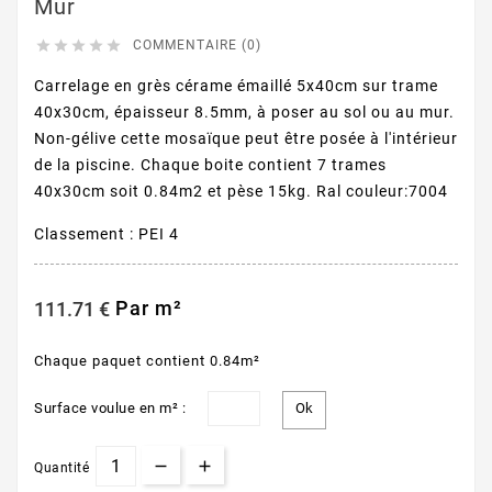
Mur





COMMENTAIRE (0)
Carrelage en grès cérame émaillé 5x40cm sur trame
40x30cm, épaisseur 8.5mm, à poser au sol ou au mur.
Non-gélive cette mosaïque peut être posée à l'intérieur
de la piscine. Chaque boite contient 7 trames
40x30cm soit 0.84m2 et pèse 15kg. Ral couleur:7004
Classement : PEI 4
Par m²
111.71 €
Chaque paquet contient 0.84m²
Surface voulue en m² :
Quantité