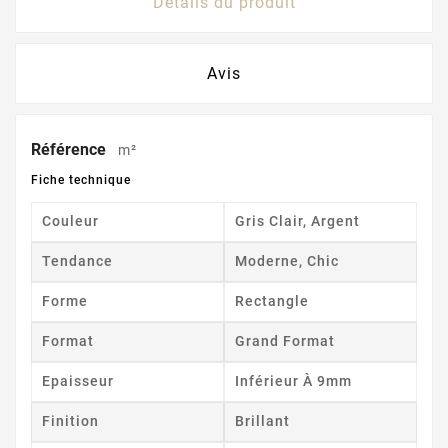
Détails du produit
Avis
Référence
m²
Fiche technique
Couleur
Gris Clair, Argent
Tendance
Moderne, Chic
Forme
Rectangle
Format
Grand Format
Epaisseur
Inférieur À 9mm
Finition
Brillant