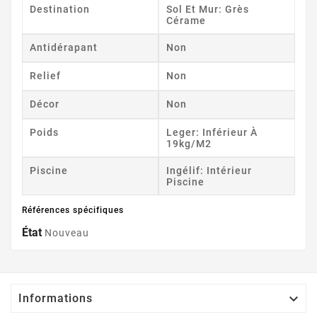
Destination
Sol Et Mur: Grès
Cérame
Antidérapant
Non
Relief
Non
Décor
Non
Poids
Leger: Inférieur À
19kg/m2
Piscine
Ingélif: Intérieur
Piscine
Références spécifiques
État
Nouveau

Informations