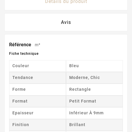
Détails du produit
Avis
Référence
m²
Fiche technique
Couleur
Bleu
Tendance
Moderne, Chic
Forme
Rectangle
Format
Petit Format
Epaisseur
Inférieur À 9mm
Finition
Brillant