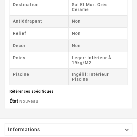
Destination
Sol Et Mur: Grès
Cérame
Antidérapant
Non
Relief
Non
Décor
Non
Poids
Leger: Inférieur À
19kg/m2
Piscine
Ingélif: Intérieur
Piscine
Références spécifiques
État
Nouveau

Informations