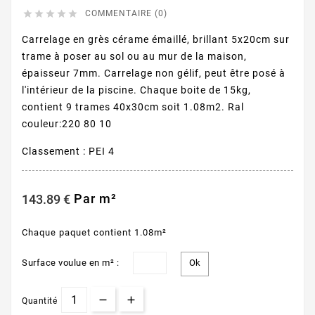





COMMENTAIRE (0)
Carrelage en grès cérame émaillé, brillant 5x20cm sur
trame à poser au sol ou au mur de la maison,
épaisseur 7mm. Carrelage non gélif, peut être posé à
l'intérieur de la piscine. Chaque boite de 15kg,
contient 9 trames 40x30cm soit 1.08m2. Ral
couleur:220 80 10
Classement : PEI 4
Par m²
143.89 €
Chaque paquet contient 1.08m²
Surface voulue en m² :
Quantité