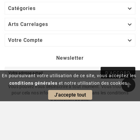

Catégories

Arts Carrelages

Votre Compte
Newsletter
D'ACCORD
En poursuivant votre utilisation de ce site, vous acceptez les
conditions générales
et notre utilisation des cookies.
Vous pouvez vous désinscrire à tout moment. Vous trouverez
pour cela nos informations de contact dans les conditions
J'accepte tout
d'utilisation du site.
© 2024 - Intrasite.fr