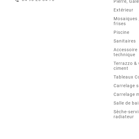
Pierre, Gale
Extérieur
Mosaiques ,
frises
Piscine
Sanitaires
Accessoire 
technique
Terrazzo &
ciment
Tableaux C
Carrelage s
Carrelage 
Salle de ba
Sèche-servi
radiateur