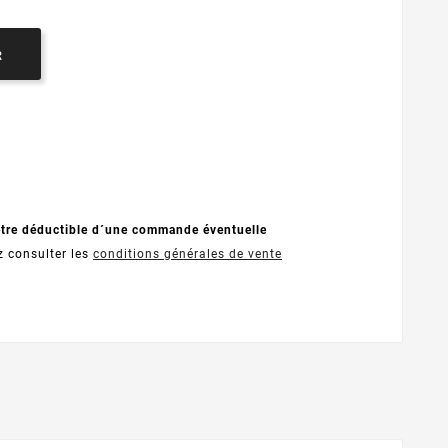
R
être déductible d´une commande éventuelle
z consulter les
conditions générales de vente