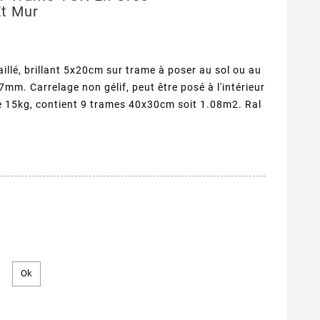
Et Mur
llé, brillant 5x20cm sur trame à poser au sol ou au
mm. Carrelage non gélif, peut être posé à l'intérieur
de 15kg, contient 9 trames 40x30cm soit 1.08m2. Ral