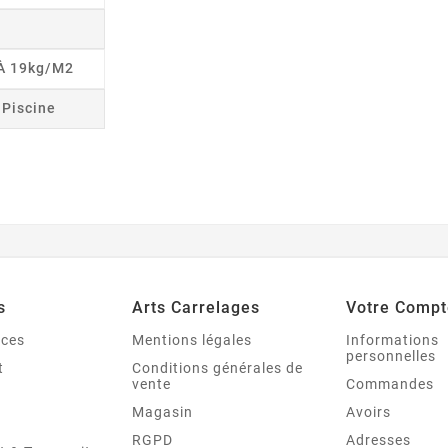
 À 19kg/m2
r Piscine
s
Arts Carrelages
Votre Compt
nces
Mentions légales
Informations
personnelles
t
Conditions générales de
vente
Commandes
Magasin
Avoirs
RGPD
Adresses