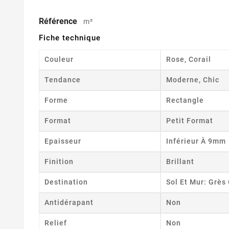
Référence
m²
Fiche technique
Couleur
Rose, Corail
Tendance
Moderne, Chic
Forme
Rectangle
Format
Petit Format
Epaisseur
Inférieur À 9mm
Finition
Brillant
Destination
Sol Et Mur: Grè
Antidérapant
Non
Relief
Non