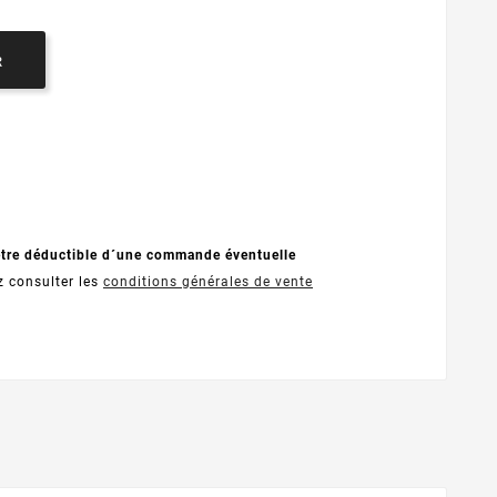
R
être déductible d´une commande éventuelle
z consulter les
conditions générales de vente