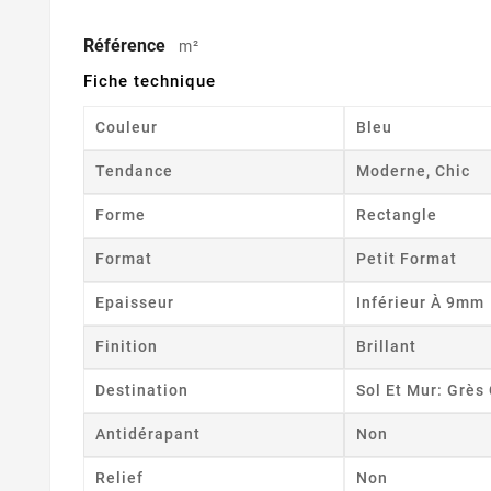
Référence
m²
Fiche technique
Couleur
Bleu
Tendance
Moderne, Chic
Forme
Rectangle
Format
Petit Format
Epaisseur
Inférieur À 9mm
Finition
Brillant
Destination
Sol Et Mur: Grè
Antidérapant
Non
Relief
Non