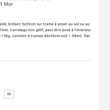
Et Mur
llé, brillant 5x20cm sur trame à poser au sol ou au
mm. Carrelage non gélif, peut être posé à l'intérieur
de 15kg, contient 9 trames 40x30cm soit 1.08m2. Ral