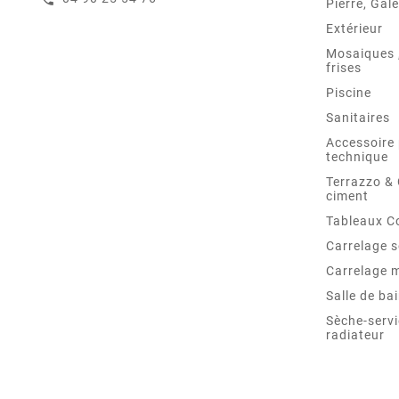
Pierre, Gale
Extérieur
Mosaiques ,
frises
Piscine
Sanitaires
Accessoire 
technique
Terrazzo &
ciment
Tableaux C
Carrelage s
Carrelage 
Salle de ba
Sèche-servi
radiateur