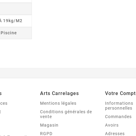
 À 19kg/m2
r Piscine
s
Arts Carrelages
Votre Compt
nces
Mentions légales
Informations
personnelles
t
Conditions générales de
vente
Commandes
Magasin
Avoirs
RGPD
Adresses