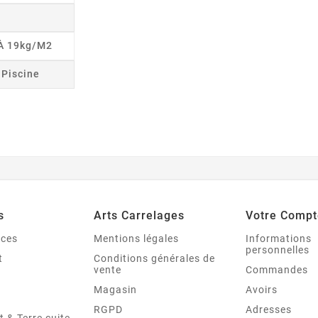
 À 19kg/m2
r Piscine
s
Arts Carrelages
Votre Compt
nces
Mentions légales
Informations
personnelles
t
Conditions générales de
vente
Commandes
Magasin
Avoirs
RGPD
Adresses