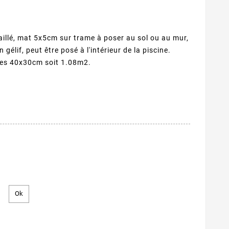
illé, mat 5x5cm sur trame à poser au sol ou au mur,
élif, peut être posé à l'intérieur de la piscine.
mes 40x30cm soit 1.08m2.