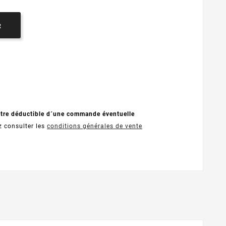
R
être déductible d´une commande éventuelle
z consulter les
conditions générales de vente