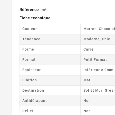
Référence
m²
Fiche technique
Couleur
Marron, Chocolat
Tendance
Moderne, Chic
Forme
Carré
Format
Petit Format
Epaisseur
Inférieur À 9mm
Finition
Mat
Destination
Sol Et Mur: Grè
Antidérapant
Non
Relief
Non