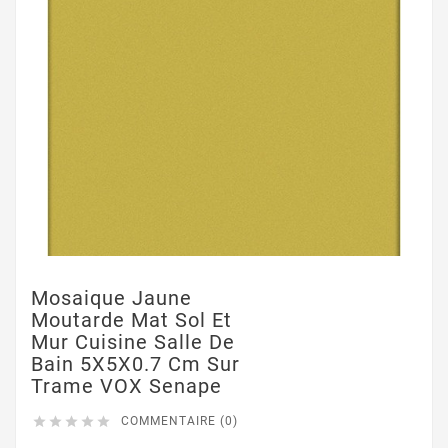
Mosaique Jaune
Moutarde Mat Sol Et
Mur Cuisine Salle De
Bain 5X5X0.7 Cm Sur
Trame VOX Senape





COMMENTAIRE (0)