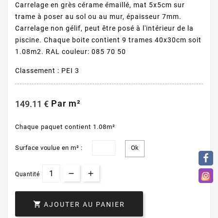
Carrelage en grès cérame émaillé, mat 5x5cm sur
trame à poser au sol ou au mur, épaisseur 7mm.
Carrelage non gélif, peut être posé à l'intérieur de la
piscine. Chaque boite contient 9 trames 40x30cm soit
1.08m2. RAL couleur: 085 70 50
Classement : PEI 3
Par m²
149.11 €
Chaque paquet contient 1.08m²
Surface voulue en m² :
Quantité

AJOUTER AU PANIER