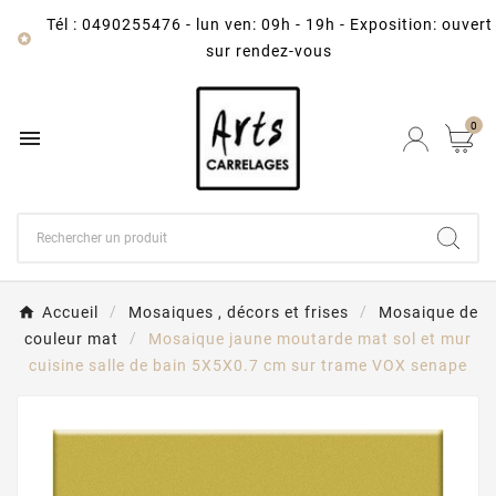
Tél : 0490255476
-
lun ven: 09h - 19h - Exposition: ouvert

sur rendez-vous
0

Accueil
Mosaiques , décors et frises
Mosaique de
couleur mat
Mosaique jaune moutarde mat sol et mur
cuisine salle de bain 5X5X0.7 cm sur trame VOX senape