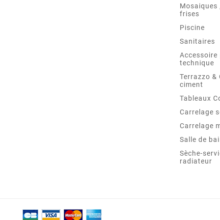
Mosaiques ,
frises
Piscine
Sanitaires
Accessoire 
technique
Terrazzo &
ciment
Tableaux C
Carrelage s
Carrelage 
Salle de ba
Sèche-servi
radiateur