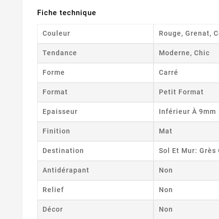
Fiche technique
Couleur
Rouge, Grenat, C
Tendance
Moderne, Chic
Forme
Carré
Format
Petit Format
Epaisseur
Inférieur À 9mm
Finition
Mat
Destination
Sol Et Mur: Grè
Antidérapant
Non
Relief
Non
Décor
Non