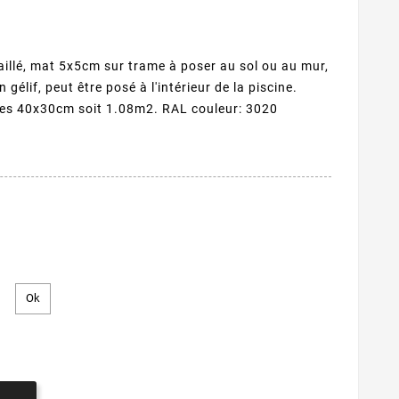
illé, mat 5x5cm sur trame à poser au sol ou au mur,
élif, peut être posé à l'intérieur de la piscine.
mes 40x30cm soit 1.08m2. RAL couleur: 3020