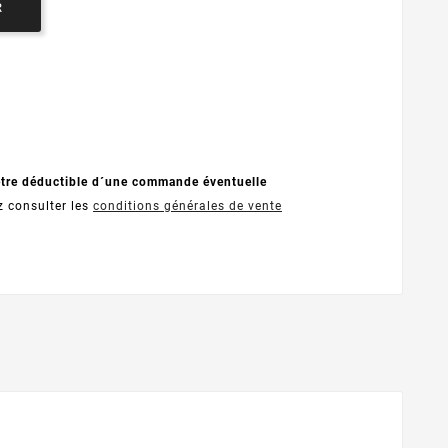
R
être déductible d´une commande éventuelle
z consulter les
conditions générales de vente