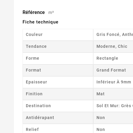
Référence
m²
Fiche technique
Couleur
Gris Foncé, Anth
Tendance
Moderne, Chic
Forme
Rectangle
Format
Grand Format
Epaisseur
Inférieur À 9mm
Finition
Mat
Destination
Sol Et Mur: Grè
Antidérapant
Non
Relief
Non