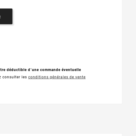
R
être déductible d´une commande éventuelle
z consulter les
conditions générales de vente