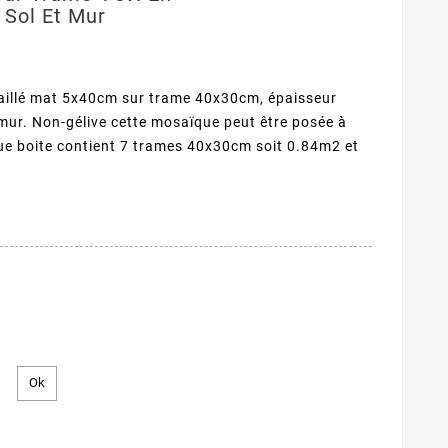
 Sol Et Mur
aillé mat 5x40cm sur trame 40x30cm, épaisseur
mur. Non-gélive cette mosaïque peut être posée à
aque boite contient 7 trames 40x30cm soit 0.84m2 et