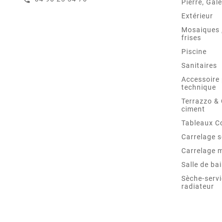
Pierre, Gale
Extérieur
Mosaiques ,
frises
Piscine
Sanitaires
Accessoire 
technique
Terrazzo &
ciment
Tableaux C
Carrelage s
Carrelage 
Salle de ba
Sèche-servi
radiateur