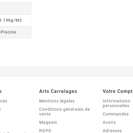
 À 19kg/m2
r Piscine
s
Arts Carrelages
Votre Compt
nces
Mentions légales
Informations
personnelles
t
Conditions générales de
vente
Commandes
Magasin
Avoirs
RGPD
Adresses