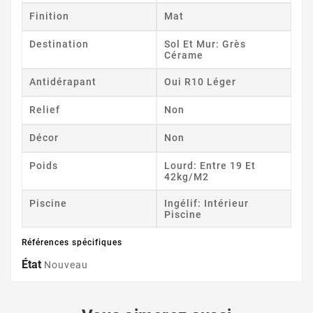
Finition
Mat
Destination
Sol Et Mur: Grès
Cérame
Antidérapant
Oui R10 Léger
Relief
Non
Décor
Non
Poids
Lourd: Entre 19 Et
42kg/m2
Piscine
Ingélif: Intérieur
Piscine
Références spécifiques
État
Nouveau