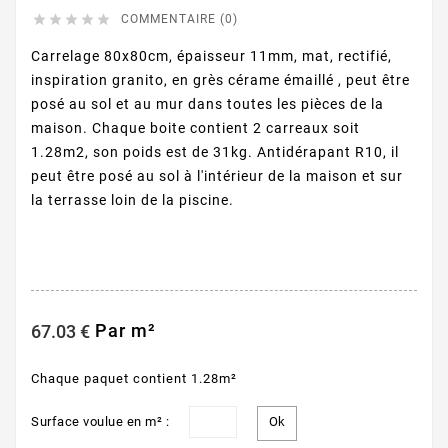





COMMENTAIRE (0)
Carrelage 80x80cm, épaisseur 11mm, mat, rectifié,
inspiration granito, en grès cérame émaillé , peut être
posé au sol et au mur dans toutes les pièces de la
maison. Chaque boite contient 2 carreaux soit
1.28m2, son poids est de 31kg. Antidérapant R10, il
peut être posé au sol à l'intérieur de la maison et sur
la terrasse loin de la piscine.
Par m²
67.03 €
Chaque paquet contient 1.28m²
Surface voulue en m² :