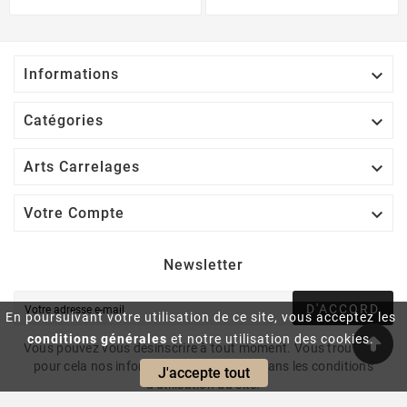

Informations

Catégories

Arts Carrelages

Votre Compte
Newsletter
D'ACCORD
En poursuivant votre utilisation de ce site, vous acceptez les
conditions générales
et notre utilisation des cookies.
Vous pouvez vous désinscrire à tout moment. Vous trouverez
pour cela nos informations de contact dans les conditions
J'accepte tout
d'utilisation du site.