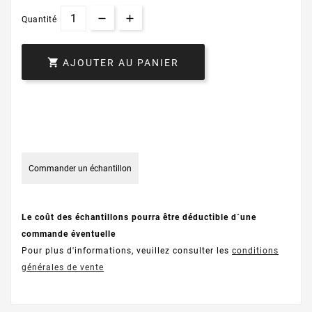
Quantité

AJOUTER AU PANIER
Commander un échantillon
Le coût des échantillons pourra être déductible d´une
commande éventuelle
Pour plus d'informations, veuillez consulter les
conditions
générales de vente