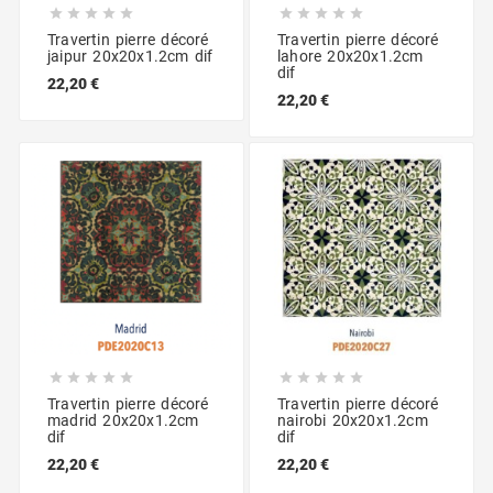










Travertin pierre décoré
Travertin pierre décoré
jaipur 20x20x1.2cm dif
lahore 20x20x1.2cm
dif
22,20 €
22,20 €










Travertin pierre décoré
Travertin pierre décoré
madrid 20x20x1.2cm
nairobi 20x20x1.2cm
dif
dif
22,20 €
22,20 €