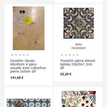










travertin classic
Travertin pierre décoré
40x40cm 4 pans
byblos 20x20x1.2cm
coupés avec cabochon
dif
pierre 5x5cm Dif
22,20 €
141,60 €