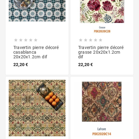










Travertin pierre décoré
Travertin pierre décoré
casablanca
grasse 20x20x1.2cm
20x20x1.2cm dif
dif
22,20 €
22,20 €