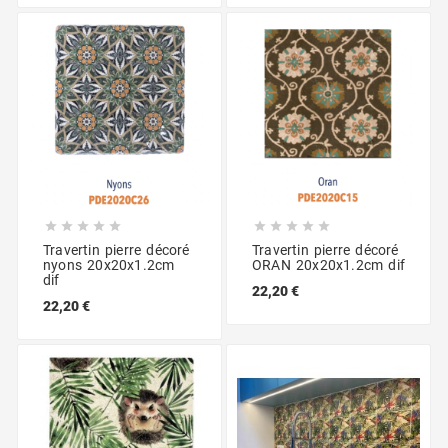










Travertin pierre décoré
Travertin pierre décoré
nyons 20x20x1.2cm
ORAN 20x20x1.2cm dif
dif
22,20 €
22,20 €