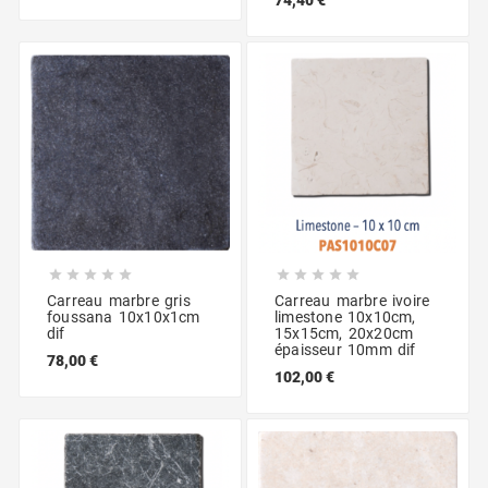










Carreau marbre gris
Carreau marbre ivoire
foussana 10x10x1cm
limestone 10x10cm,
dif
15x15cm, 20x20cm
épaisseur 10mm dif
78,00 €
102,00 €