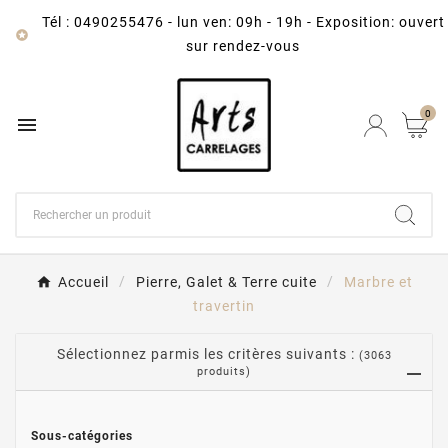
Tél : 0490255476
-
lun ven: 09h - 19h - Exposition: ouvert

sur rendez-vous
0

Accueil
Pierre, Galet & Terre cuite
Marbre et
travertin
Sélectionnez parmis les critères suivants :
(3063
produits)
Sous-catégories