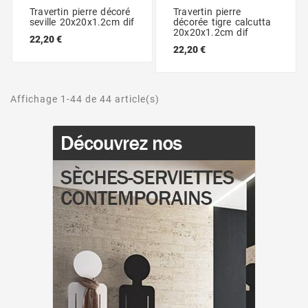
Travertin pierre décoré
Travertin pierre
seville 20x20x1.2cm dif
décorée tigre calcutta
20x20x1.2cm dif
22,20 €
22,20 €
Affichage 1-44 de 44 article(s)