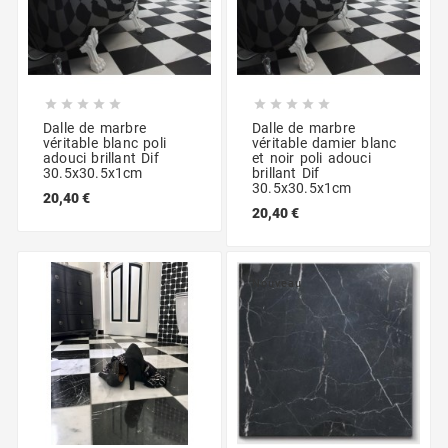










Dalle de marbre
Dalle de marbre
véritable blanc poli
véritable damier blanc
adouci brillant Dif
et noir poli adouci
30.5x30.5x1cm
brillant Dif
30.5x30.5x1cm
20,40 €
20,40 €
Nouveau