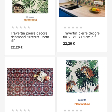










Travertin pierre décoré
Travertin pierre décoré
richmond 20x20x1.2cm
rio 20x20x1.2cm dif
dif
22,20 €
22,20 €









