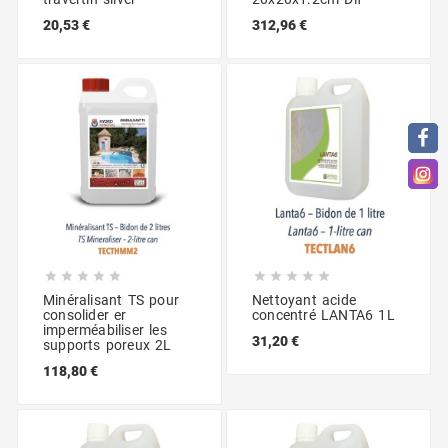
20,53 €
312,96 €










Minéralisant TS pour
Nettoyant acide
consolider er
concentré LANTA6 1L
imperméabiliser les
31,20 €
supports poreux 2L
118,80 €