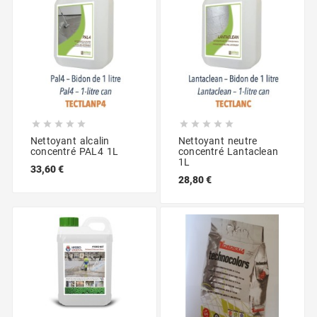










Nettoyant alcalin
Nettoyant neutre
concentré PAL4 1L
concentré Lantaclean
1L
33,60 €
28,80 €