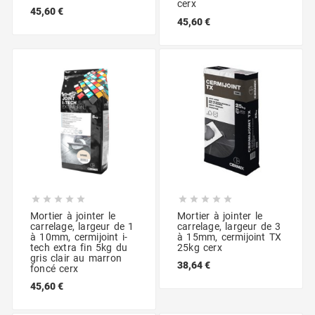
cerx
45,60 €
45,60 €










Mortier à jointer le
Mortier à jointer le
carrelage, largeur de 1
carrelage, largeur de 3
à 10mm, cermijoint i-
à 15mm, cermijoint TX
tech extra fin 5kg du
25kg cerx
gris clair au marron
38,64 €
foncé cerx
45,60 €