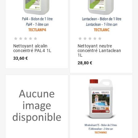










Nettoyant alcalin
Nettoyant neutre
concentré PAL4 1L
concentré Lantaclean
1L
33,60 €
28,80 €