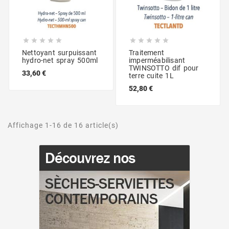










Nettoyant surpuissant
Traitement
hydro-net spray 500ml
imperméabilisant
TWINSOTTO dif pour
33,60 €
terre cuite 1L
52,80 €
Affichage 1-16 de 16 article(s)