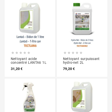










Nettoyant acide
Nettoyant surpuissant
concentré LANTA6 1L
hydro-net 2L
31,20 €
79,20 €