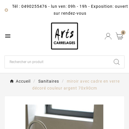
Tél : 0490255476
-
lun ven: 09h - 19h - Exposition: ouvert

sur rendez-vous
0

Accueil
Sanitaires
miroir avec cadre en verre
décoré couleur argent 70x90cm