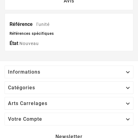
Avis
Référence
l'unité
Références spécifiques
État
Nouveau

Informations

Catégories

Arts Carrelages

Votre Compte
Newsletter