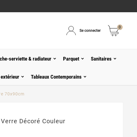
0
Se connecter
che-serviette & radiateur
Parquet
Sanitaires
 extérieur
Tableaux Contemporains
vre 70x90cm
 Verre Décoré Couleur