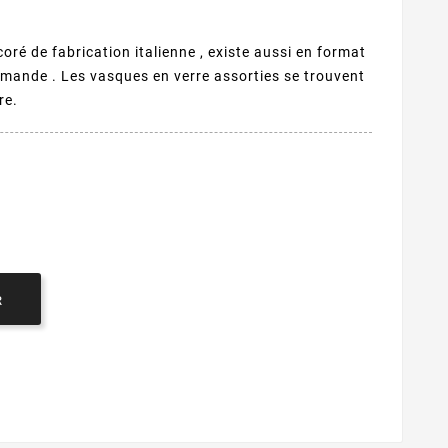
oré de fabrication italienne , existe aussi en format
ande . Les vasques en verre assorties se trouvent
re.
R