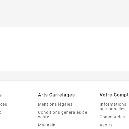
s
Arts Carrelages
Votre Compt
nces
Mentions légales
Informations
personnelles
t
Conditions générales de
vente
Commandes
Magasin
Avoirs