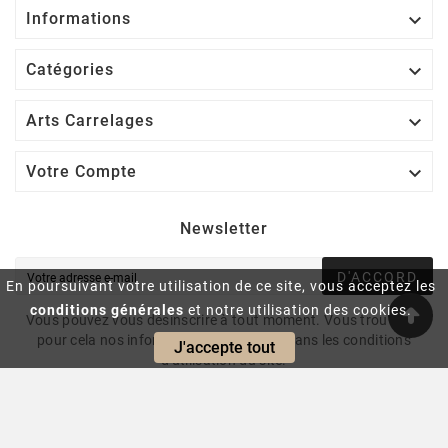

Informations

Catégories

Arts Carrelages

Votre Compte
Newsletter
D'ACCORD
En poursuivant votre utilisation de ce site, vous acceptez les
conditions générales
et notre utilisation des cookies.
Vous pouvez vous désinscrire à tout moment. Vous trouverez
pour cela nos informations de contact dans les conditions
J'accepte tout
d'utilisation du site.