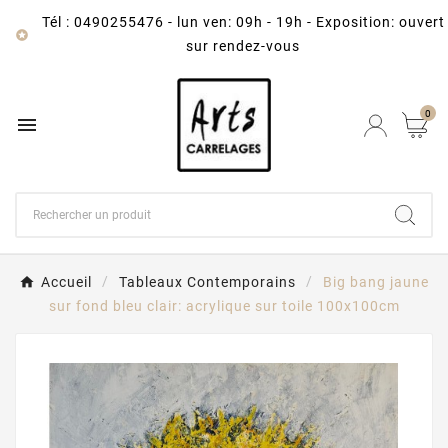
Tél : 0490255476
-
lun ven: 09h - 19h - Exposition: ouvert

sur rendez-vous
0

Accueil
Tableaux Contemporains
Big bang jaune
sur fond bleu clair: acrylique sur toile 100x100cm