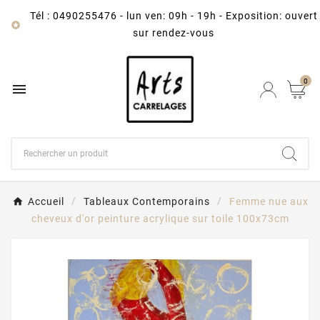
Tél : 0490255476
-
lun ven: 09h - 19h - Exposition: ouvert

sur rendez-vous
0

Accueil
Tableaux Contemporains
Femme nue aux
cheveux d'or peinture acrylique sur toile 100x73cm