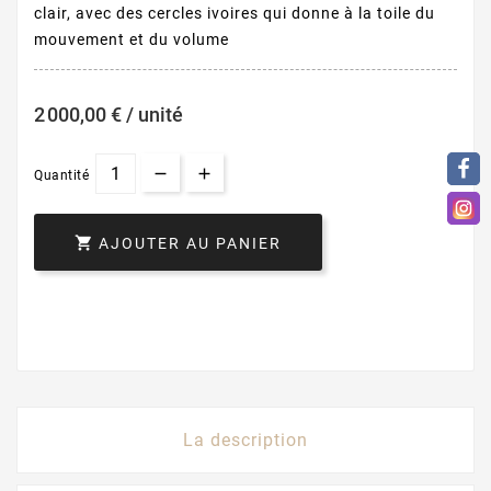
clair, avec des cercles ivoires qui donne à la toile du
mouvement et du volume
2 000,00 € / unité
Quantité

AJOUTER AU PANIER
La description