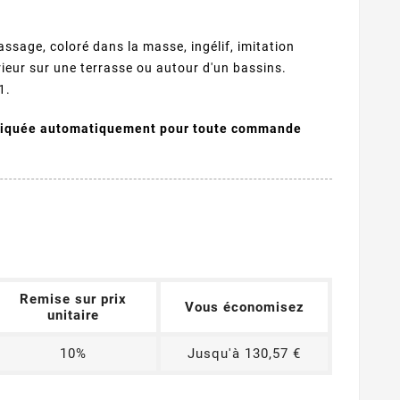
ssage, coloré dans la masse, ingélif, imitation
érieur sur une terrasse ou autour d'un bassins.
1.
pliquée automatiquement pour toute commande
Remise sur prix
Vous économisez
unitaire
10%
Jusqu'à 130,57 €