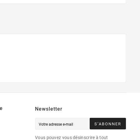
e
Newsletter
S’ABONNER
Vous pouvez vous désinscrire à tout