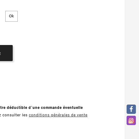
R
être déductible d´une commande éventuelle
z consulter les
conditions générales de vente