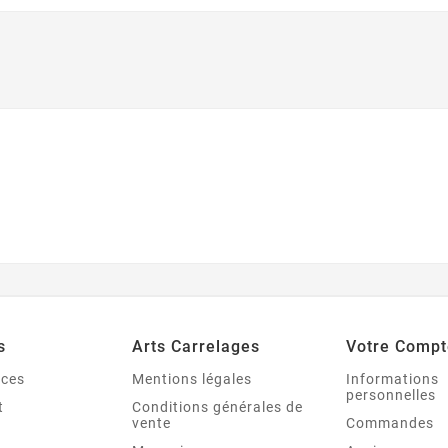
s
Arts Carrelages
Votre Compt
nces
Mentions légales
Informations
personnelles
t
Conditions générales de
vente
Commandes