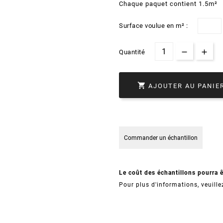
Chaque paquet contient 1.5m²
Surface voulue en m² :
Quantité

AJOUTER AU PANIE
Commander un échantillon
Le coût des échantillons pourra 
Pour plus d'informations, veuille