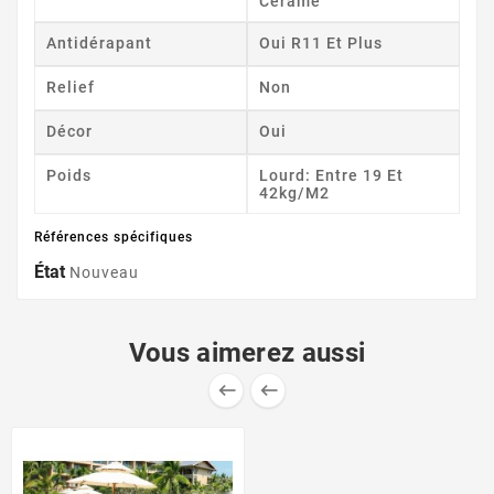
Cérame
Antidérapant
Oui R11 Et Plus
Relief
Non
Décor
Oui
Poids
Lourd: Entre 19 Et
42kg/m2
Références spécifiques
État
Nouveau
Vous aimerez aussi

