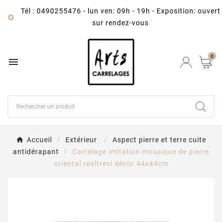
Tél : 0490255476
-
lun ven: 09h - 19h - Exposition: ouvert

sur rendez-vous
0

Accueil
Extérieur
Aspect pierre et terre cuite
antidérapant
Carrelage imitation mosaique de pierre
oriental realtrevi décor 44x44cm