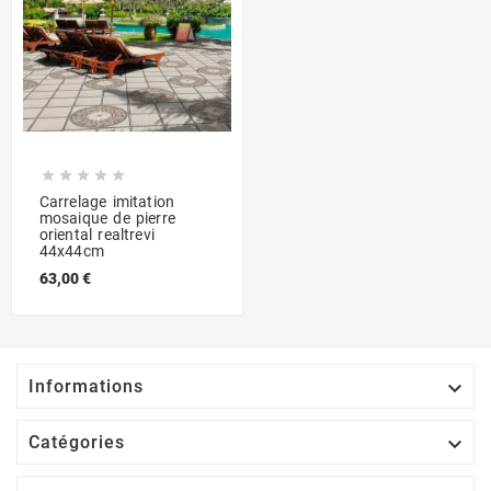





Carrelage imitation
mosaique de pierre
oriental realtrevi
44x44cm
63,00 €

Informations

Catégories