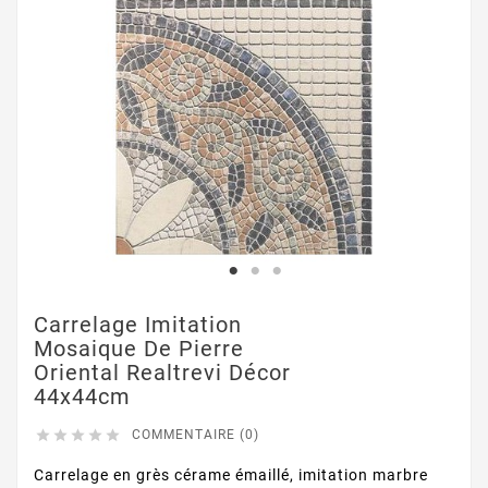
Carrelage Imitation
Mosaique De Pierre
Oriental Realtrevi Décor
44x44cm





COMMENTAIRE (0)
Carrelage en grès cérame émaillé, imitation marbre