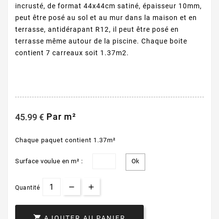
incrusté, de format 44x44cm satiné, épaisseur 10mm,
peut être posé au sol et au mur dans la maison et en
terrasse, antidérapant R12, il peut être posé en
terrasse même autour de la piscine. Chaque boite
contient 7 carreaux soit 1.37m2.
Par m²
45.99 €
Chaque paquet contient 1.37m²
Surface voulue en m² :
Quantité

AJOUTER AU PANIER