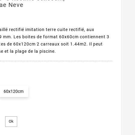
lae Neve
lé rectifié imitation terre cuite rectifié, aux
 9 mm. Les boites de format 60x60cm contiennent 3
ites de 60x120cm 2 carreaux soit 1.44m2. Il peut
e et la plage de la piscine.
60x120cm