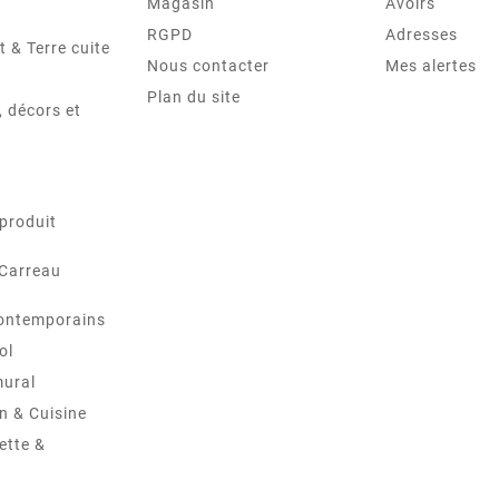
Magasin
Avoirs
RGPD
Adresses
t & Terre cuite
Nous contacter
Mes alertes
Plan du site
 décors et
produit
 Carreau
ontemporains
ol
mural
in & Cuisine
ette &