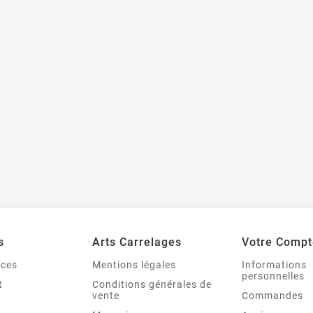
s
Arts Carrelages
Votre Compt
nces
Mentions légales
Informations
personnelles
t
Conditions générales de
vente
Commandes