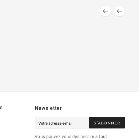


e
Newsletter
S’ABONNER
Vous pouvez vous désinscrire à tout