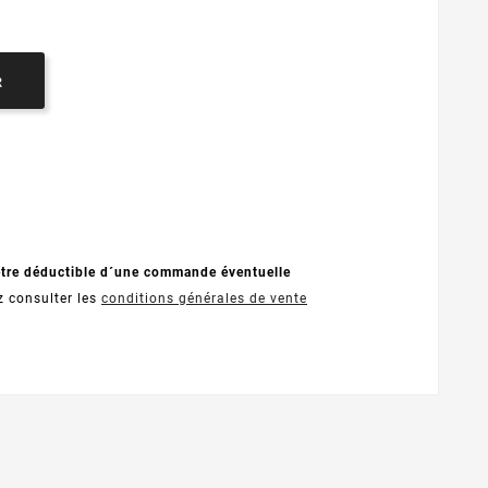
R
être déductible d´une commande éventuelle
z consulter les
conditions générales de vente