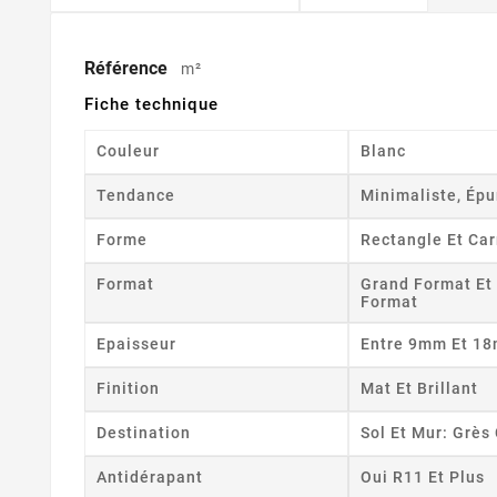
Référence
m²
Fiche technique
Couleur
Blanc
Tendance
Minimaliste, Épu
Forme
Rectangle Et Car
Format
Grand Format Et
Format
Epaisseur
Entre 9mm Et 1
Finition
Mat Et Brillant
Destination
Sol Et Mur: Grè
Antidérapant
Oui R11 Et Plus