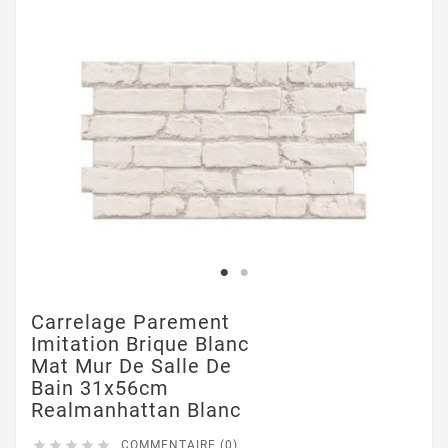
Carrelage Parement
Imitation Brique Blanc
Mat Mur De Salle De
Bain 31x56cm
Realmanhattan Blanc





COMMENTAIRE (0)