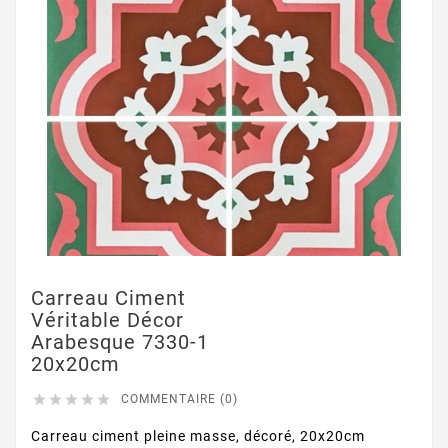
Carreau Ciment
Véritable Décor
Arabesque 7330-1
20x20cm





COMMENTAIRE (0)
Carreau ciment pleine masse, décoré, 20x20cm