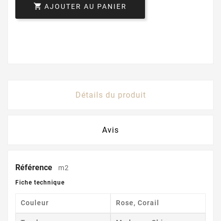

AJOUTER AU PANIER
Détails du produit
Avis
Référence
m2
Fiche technique
Couleur
Rose, Corail