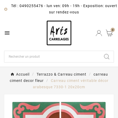
Tél : 0490255476
-
lun ven: 09h - 19h - Exposition: ouvert

sur rendez-vous
0

Accueil
Terrazzo & Carreau ciment
carreau
ciment decor fleur
Carreau ciment véritable décor
arabesque 7330-1 20x20cm