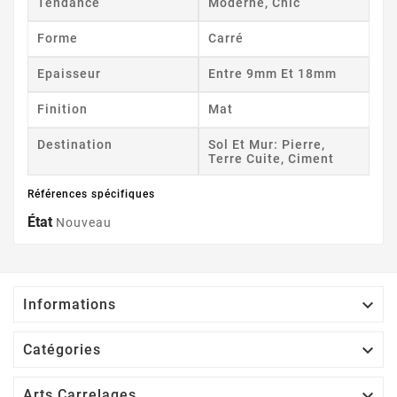
Tendance
Moderne, Chic
Forme
Carré
Epaisseur
Entre 9mm Et 18mm
Finition
Mat
Destination
Sol Et Mur: Pierre,
Terre Cuite, Ciment
Références spécifiques
État
Nouveau

Informations

Catégories

Arts Carrelages