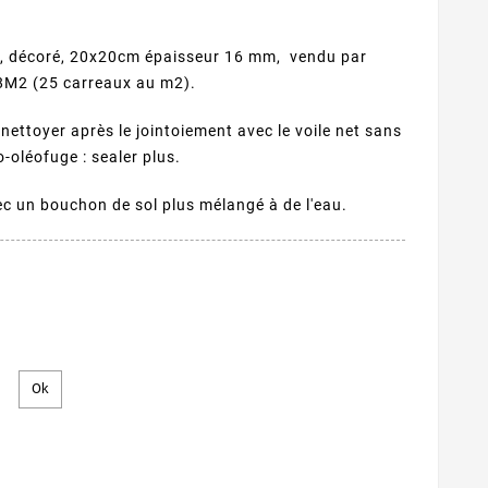
, décoré, 20x20cm épaisseur 16 mm, vendu par
48M2 (25 carreaux au m2).
nettoyer après le jointoiement avec le voile net sans
o-oléofuge : sealer plus.
vec un bouchon de sol plus mélangé à de l'eau.