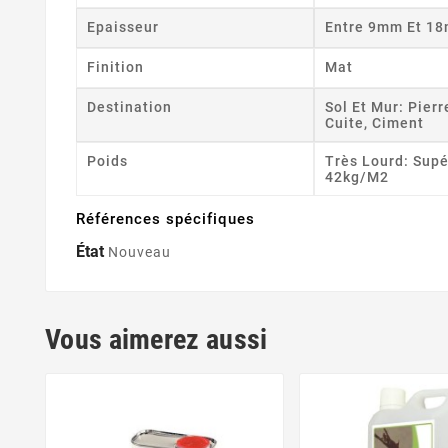
Epaisseur
Entre 9mm Et 1
Finition
Mat
Destination
Sol Et Mur: Pierr
Cuite, Ciment
Poids
Très Lourd: Supé
42kg/m2
Références spécifiques
État
Nouveau
Vous aimerez aussi