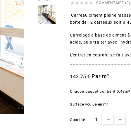





COMMENTAIRE (0)
Carreau ciment pleine masse
boite de 12 carreaux soit 0.
Carrelage à base de ciment à 
acide, puis traiter avec l'hydr
L'entretien courant se fait a
Par m²
143.75 €
Chaque paquet contient 0.48m²
Surface voulue en m² :

Quantité