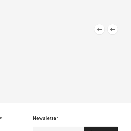


e
Newsletter