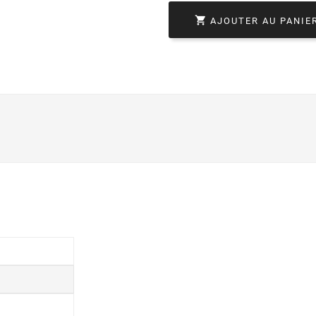

AJOUTER AU PANIE