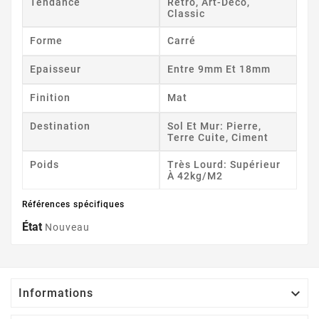
Tendance
Rétro, Art-Déco,
Classic
Forme
Carré
Epaisseur
Entre 9mm Et 18mm
Finition
Mat
Destination
Sol Et Mur: Pierre,
Terre Cuite, Ciment
Poids
Très Lourd: Supérieur
À 42kg/m2
Références spécifiques
État
Nouveau

Informations