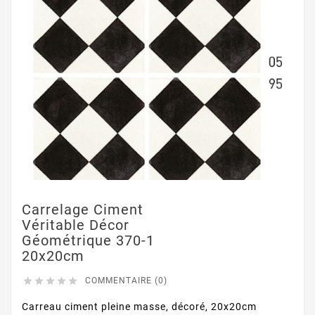
Carrelage Ciment
Véritable Décor
Géométrique 370-1
20x20cm





COMMENTAIRE (0)
Carreau ciment pleine masse, décoré, 20x20cm