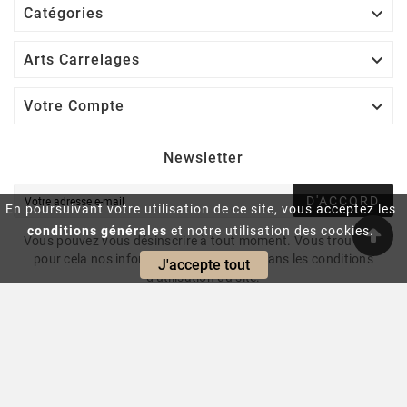

Catégories

Arts Carrelages

Votre Compte
Newsletter
D'ACCORD
En poursuivant votre utilisation de ce site, vous acceptez les
conditions générales
et notre utilisation des cookies.
Vous pouvez vous désinscrire à tout moment. Vous trouverez
pour cela nos informations de contact dans les conditions
J'accepte tout
d'utilisation du site.
© 2024 - Intrasite.fr