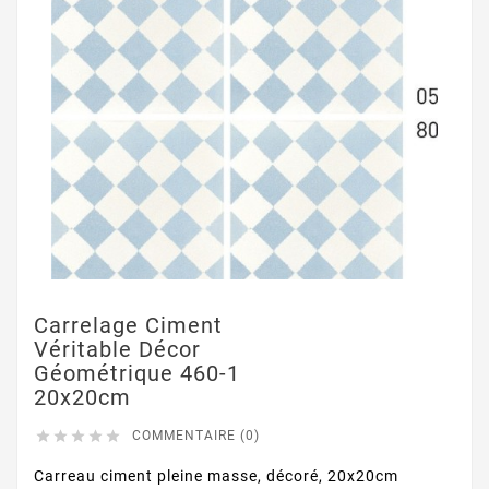
Carrelage Ciment
Véritable Décor
Géométrique 460-1
20x20cm





COMMENTAIRE (0)
Carreau ciment pleine masse, décoré, 20x20cm