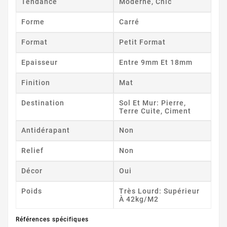
Tendance
Moderne, Chic
Forme
Carré
Format
Petit Format
Epaisseur
Entre 9mm Et 18mm
Finition
Mat
Destination
Sol Et Mur: Pierre,
Terre Cuite, Ciment
Antidérapant
Non
Relief
Non
Décor
Oui
Poids
Très Lourd: Supérieur
À 42kg/m2
Références spécifiques