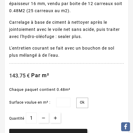
épaisseur 16 mm, vendu par boite de 12 carreaux soit
0.48M2 (25 carreaux au m2).
Carrelage à base de ciment à nettoyer après le
jointoiement avec le voile net sans acide, puis traiter
avec l'hydro-oléofuge : sealer plus.
L'entretien courant se fait avec un bouchon de sol
plus mélangé à de l'eau.
Par m²
143.75 €
Chaque paquet contient 0.48m²
Surface voulue en m² :
Quantité