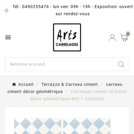
Tél : 0490255476
-
lun ven: 09h - 19h - Exposition: ouvert

sur rendez-vous
0

Accueil
Terrazzo & Carreau ciment
carreau
ciment décor géométrique
Carrelage ciment véritable
décor géométrique 460-1 20x20cm