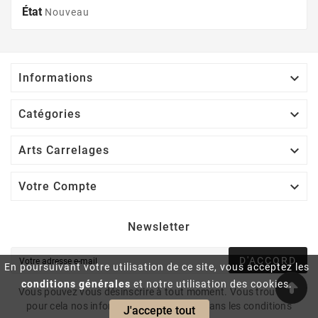
État
Nouveau

Informations

Catégories

Arts Carrelages

Votre Compte
Newsletter
D'ACCORD
En poursuivant votre utilisation de ce site, vous acceptez les
conditions générales
et notre utilisation des cookies.
Vous pouvez vous désinscrire à tout moment. Vous trouverez
pour cela nos informations de contact dans les conditions
J'accepte tout