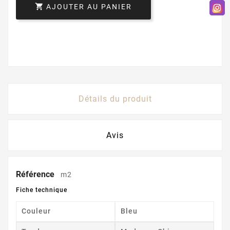

AJOUTER AU PANIER
Détails du produit
Avis
Référence
m2
Fiche technique
Couleur
Bleu