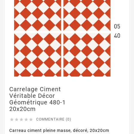
Carrelage Ciment
Véritable Décor
Géométrique 480-1
20x20cm





COMMENTAIRE (0)
Carreau ciment pleine masse, décoré, 20x20cm