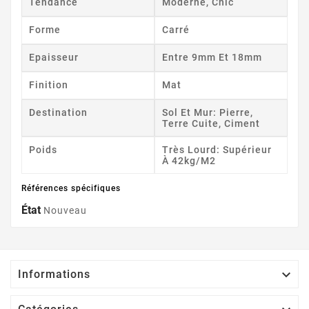
Tendance
Moderne, Chic
Forme
Carré
Epaisseur
Entre 9mm Et 18mm
Finition
Mat
Destination
Sol Et Mur: Pierre,
Terre Cuite, Ciment
Poids
Très Lourd: Supérieur
À 42kg/m2
Références spécifiques
État
Nouveau

Informations