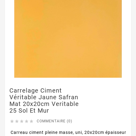
Carrelage Ciment
Véritable Jaune Safran
Mat 20x20cm Veritable
25 Sol Et Mur





COMMENTAIRE (0)
Carreau ciment pleine masse, uni, 20x20cm épaisseur