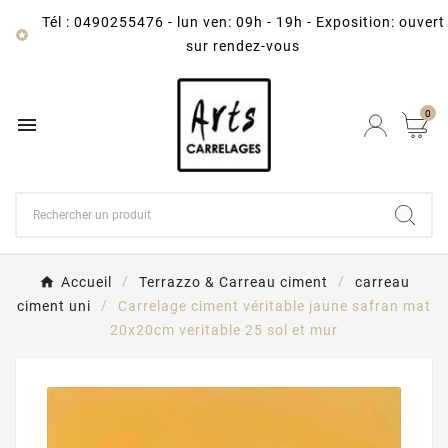
Tél : 0490255476
-
lun ven: 09h - 19h - Exposition: ouvert

sur rendez-vous
0

Accueil
Terrazzo & Carreau ciment
carreau
ciment uni
Carrelage ciment véritable jaune safran mat
20x20cm veritable 25 sol et mur