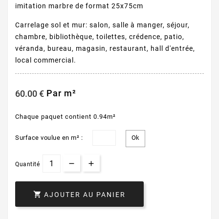
imitation marbre de format 25x75cm
Carrelage sol et mur: salon, salle à manger, séjour,
chambre, bibliothèque, toilettes, crédence, patio,
véranda, bureau, magasin, restaurant, hall d'entrée,
local commercial.
Par m²
60.00 €
Chaque paquet contient 0.94m²
Surface voulue en m² :
Quantité

AJOUTER AU PANIER