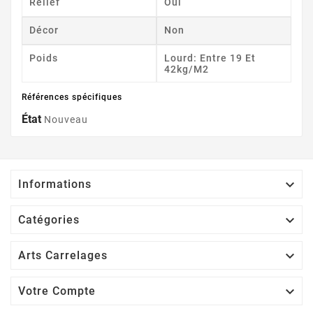
Relief
Oui
Décor
Non
Poids
Lourd: Entre 19 Et
42kg/m2
Références spécifiques
État
Nouveau

Informations

Catégories

Arts Carrelages

Votre Compte