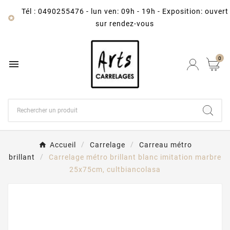
Tél : 0490255476
-
lun ven: 09h - 19h - Exposition: ouvert

sur rendez-vous
0

Accueil
Carrelage
Carreau métro
brillant
Carrelage métro brillant blanc imitation marbre
25x75cm, cultbiancolasa