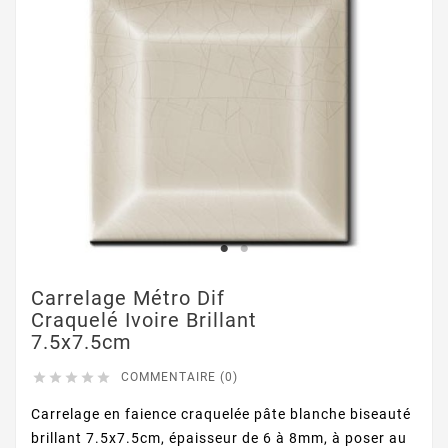
Carrelage Métro Dif
Craquelé Ivoire Brillant
7.5x7.5cm





COMMENTAIRE (0)
Carrelage en faience craquelée pâte blanche biseauté
brillant 7.5x7.5cm, épaisseur de 6 à 8mm, à poser au