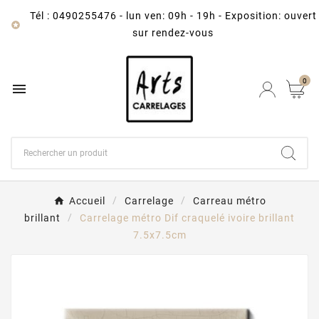
Tél : 0490255476
-
lun ven: 09h - 19h - Exposition: ouvert

sur rendez-vous
0

Accueil
Carrelage
Carreau métro
brillant
Carrelage métro Dif craquelé ivoire brillant
7.5x7.5cm