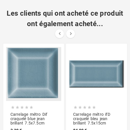
Les clients qui ont acheté ce produit
ont également acheté...












Carrelage métro Dif
Carrelage métro ifD
craquelé blue jean
craquelé bleu jean
brillant 7.5x7.5cm
brillant 7.5x15cm