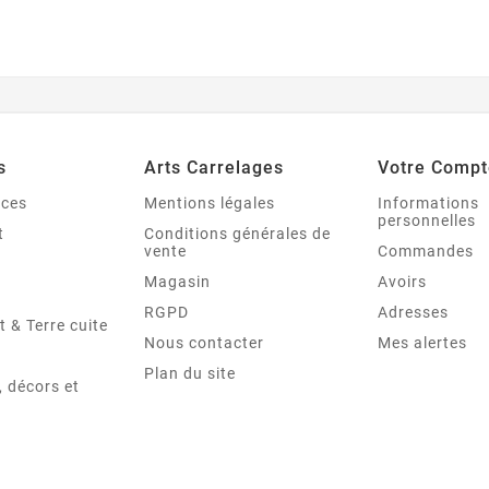
s
Arts Carrelages
Votre Compt
nces
Mentions légales
Informations
personnelles
t
Conditions générales de
vente
Commandes
Magasin
Avoirs
RGPD
Adresses
t & Terre cuite
Nous contacter
Mes alertes
Plan du site
 décors et