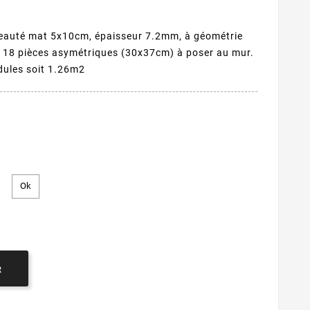
seauté mat 5x10cm, épaisseur 7.2mm, à géométrie
e 18 pièces asymétriques (30x37cm) à poser au mur.
dules soit 1.26m2
R