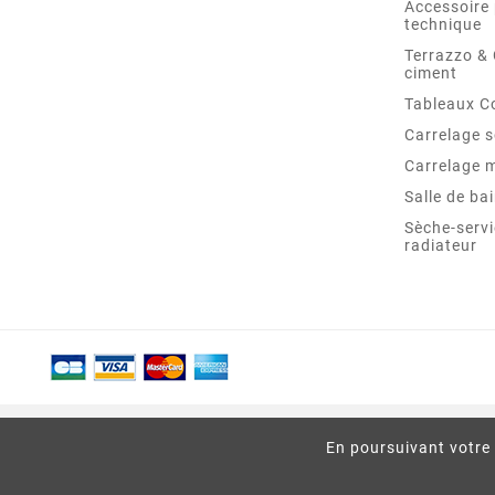
Accessoire 
technique
Terrazzo &
ciment
Tableaux C
Carrelage s
Carrelage 
Salle de ba
Sèche-servi
radiateur
En poursuivant votre 