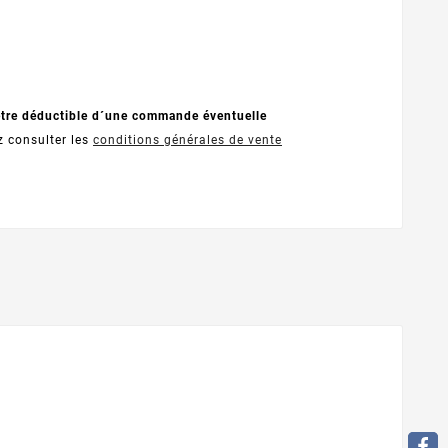
être déductible d´une commande éventuelle
z consulter les
conditions générales de vente