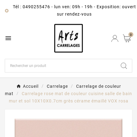
Tél : 0490255476
-
lun ven: 09h - 19h - Exposition: ouvert

sur rendez-vous
0

Accueil
Carrelage
Carrelage de couleur
mat
Carrelage rose mat de couleur cuisine salle de bain
mur et sol 10X10X0.7cm grès cérame émaillé VOX rosa