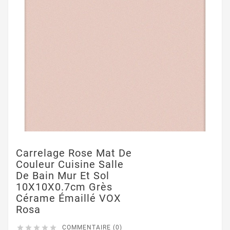
Carrelage Rose Mat De
Couleur Cuisine Salle
De Bain Mur Et Sol
10X10X0.7cm Grès
Cérame Émaillé VOX
Rosa





COMMENTAIRE (0)