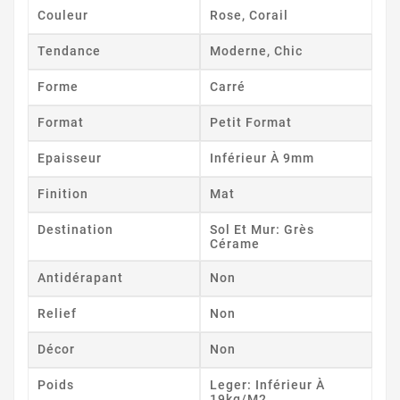
Couleur
Rose, Corail
Tendance
Moderne, Chic
Forme
Carré
Format
Petit Format
Epaisseur
Inférieur À 9mm
Finition
Mat
Destination
Sol Et Mur: Grès
Cérame
Antidérapant
Non
Relief
Non
Décor
Non
Poids
Leger: Inférieur À
19kg/m2