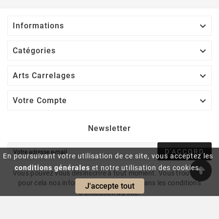

Informations

Catégories

Arts Carrelages

Votre Compte
Newsletter
D'ACCORD
En poursuivant votre utilisation de ce site, vous acceptez les
conditions générales
et notre utilisation des cookies.
Vous pouvez vous désinscrire à tout moment. Vous trouverez
pour cela nos informations de contact dans les conditions
J'accepte tout
d'utilisation du site.