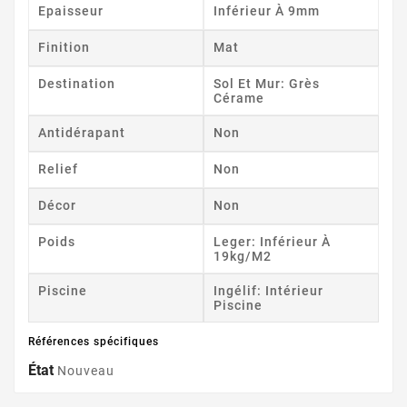
Epaisseur
Inférieur À 9mm
Finition
Mat
Destination
Sol Et Mur: Grès
Cérame
Antidérapant
Non
Relief
Non
Décor
Non
Poids
Leger: Inférieur À
19kg/m2
Piscine
Ingélif: Intérieur
Piscine
Références spécifiques
État
Nouveau