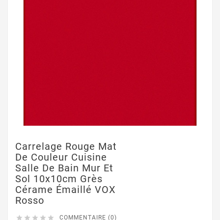
Carrelage Rouge Mat
De Couleur Cuisine
Salle De Bain Mur Et
Sol 10x10cm Grès
Cérame Émaillé VOX
Rosso





COMMENTAIRE (0)