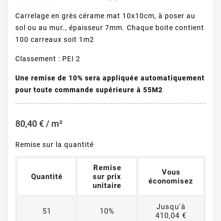
Carrelage en grès cérame mat 10x10cm, à poser au
sol ou au mur., épaisseur 7mm. Chaque boite contient
100 carreaux soit 1m2
Classement : PEI 2
Une remise de 10% sera appliquée automatiquement
pour toute commande supérieure à 55M2
80,40 € / m²
Remise sur la quantité
Remise
Vous
Quantité
sur prix
économisez
unitaire
Jusqu'à
51
10%
410,04 €