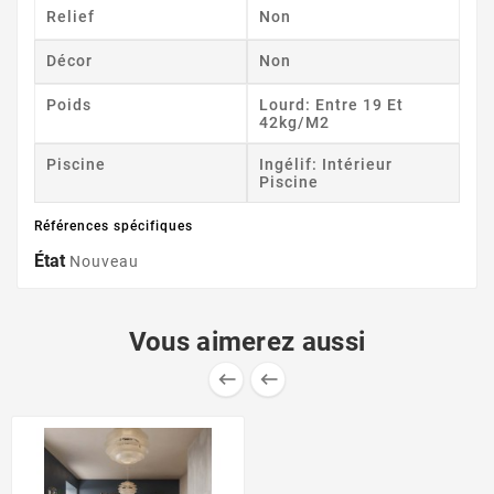
Relief
Non
Décor
Non
Poids
Lourd: Entre 19 Et
42kg/m2
Piscine
Ingélif: Intérieur
Piscine
Références spécifiques
État
Nouveau
Vous aimerez aussi

