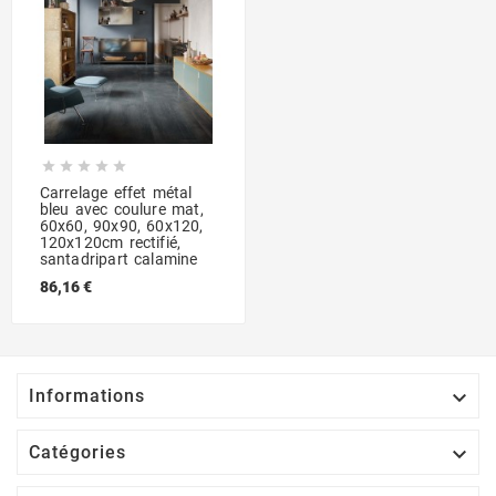





Carrelage effet métal
bleu avec coulure mat,
60x60, 90x90, 60x120,
120x120cm rectifié,
santadripart calamine
86,16 €

Informations

Catégories