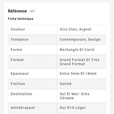
Référence
m²
Fiche technique
Couleur
Gris Clair, Argent
Tendance
Contemporain, Design
Forme
Rectangle Et Carré
Format
Grand Format Et Très
Grand Format
Epaisseur
Entre 9mm Et 18mm
Finition
Satiné
Destination
Sol Et Mur: Grès
Cérame
Antidérapant
Oui R10 Léger