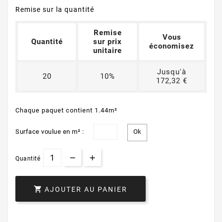
Remise sur la quantité
Remise
Vous
Quantité
sur prix
économisez
unitaire
Jusqu'à
20
10%
172,32 €
Chaque paquet contient 1.44m²
Surface voulue en m² :
Quantité

AJOUTER AU PANIER