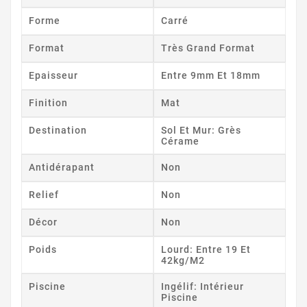
Forme
Carré
Format
Très Grand Format
Epaisseur
Entre 9mm Et 18mm
Finition
Mat
Destination
Sol Et Mur: Grès
Cérame
Antidérapant
Non
Relief
Non
Décor
Non
Poids
Lourd: Entre 19 Et
42kg/m2
Piscine
Ingélif: Intérieur
Piscine