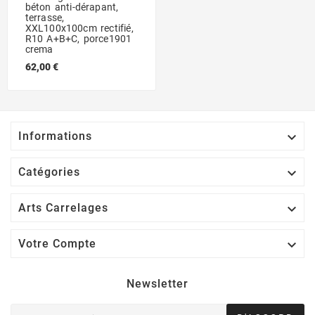
béton anti-dérapant,
terrasse,
XXL100x100cm rectifié,
R10 A+B+C, porce1901
crema
62,00 €

Informations

Catégories

Arts Carrelages

Votre Compte
Newsletter