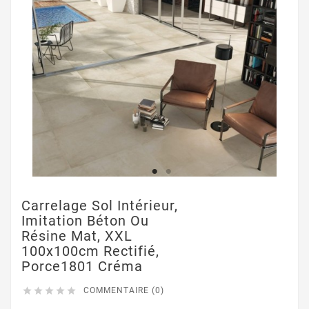
Carrelage Sol Intérieur,
Imitation Béton Ou
Résine Mat, XXL
100x100cm Rectifié,
Porce1801 Créma





COMMENTAIRE (0)