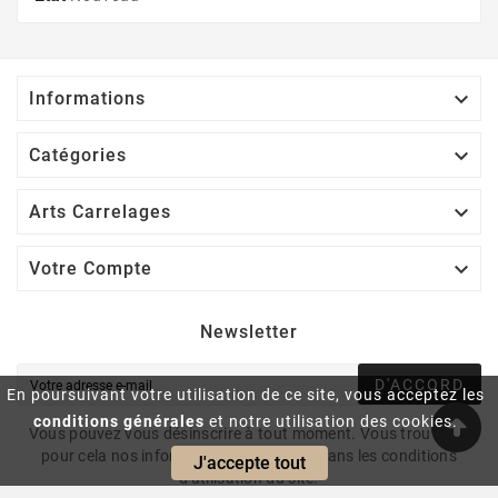

Informations

Catégories

Arts Carrelages

Votre Compte
Newsletter
D'ACCORD
En poursuivant votre utilisation de ce site, vous acceptez les
conditions générales
et notre utilisation des cookies.
Vous pouvez vous désinscrire à tout moment. Vous trouverez
pour cela nos informations de contact dans les conditions
J'accepte tout
d'utilisation du site.