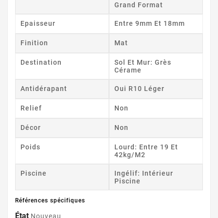
Grand Format
Epaisseur
Entre 9mm Et 18mm
Finition
Mat
Destination
Sol Et Mur: Grès
Cérame
Antidérapant
Oui R10 Léger
Relief
Non
Décor
Non
Poids
Lourd: Entre 19 Et
42kg/m2
Piscine
Ingélif: Intérieur
Piscine
Références spécifiques
État
Nouveau