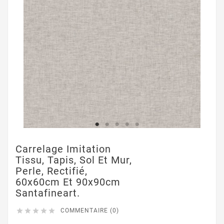
Carrelage Imitation
Tissu, Tapis, Sol Et Mur,
Perle, Rectifié,
60x60cm Et 90x90cm
Santafineart.





COMMENTAIRE (0)