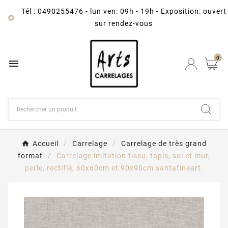
Tél : 0490255476
-
lun ven: 09h - 19h - Exposition: ouvert

sur rendez-vous
0

Accueil
Carrelage
Carrelage de très grand
format
Carrelage imitation tissu, tapis, sol et mur,
perle, rectifié, 60x60cm et 90x90cm santafineart.