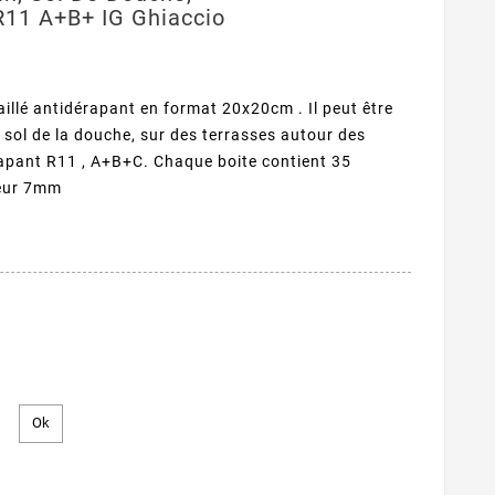
R11 A+B+ IG Ghiaccio
illé antidérapant en format 20x20cm . Il peut être
u sol de la douche, sur des terrasses autour des
apant R11 , A+B+C. Chaque boite contient 35
seur 7mm