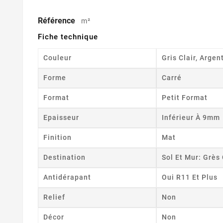
Référence
m²
Fiche technique
Couleur
Gris Clair, Argen
Forme
Carré
Format
Petit Format
Epaisseur
Inférieur À 9mm
Finition
Mat
Destination
Sol Et Mur: Grè
Antidérapant
Oui R11 Et Plus
Relief
Non
Décor
Non