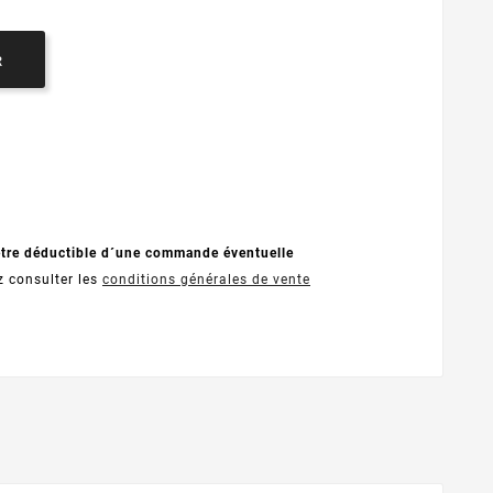
R
être déductible d´une commande éventuelle
z consulter les
conditions générales de vente