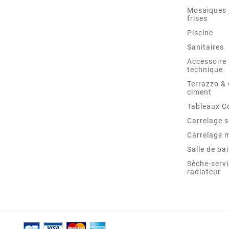
Mosaiques ,
frises
Piscine
Sanitaires
Accessoire 
technique
Terrazzo &
ciment
Tableaux C
Carrelage s
Carrelage 
Salle de ba
Sèche-servi
radiateur