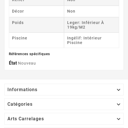
Décor
Non
Poids
Leger: Inférieur À
19kg/m2
Piscine
Ingélif: Intérieur
Piscine
Références spécifiques
État
Nouveau

Informations

Catégories

Arts Carrelages