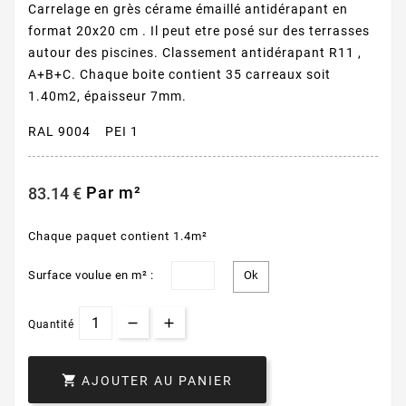
Carrelage en grès cérame émaillé antidérapant en
format 20x20 cm . Il peut etre posé sur des terrasses
autour des piscines. Classement antidérapant R11 ,
A+B+C. Chaque boite contient 35 carreaux soit
1.40m2, épaisseur 7mm.
RAL 9004 PEI 1
Par m²
83.14 €
Chaque paquet contient 1.4m²
Surface voulue en m² :
Quantité

AJOUTER AU PANIER