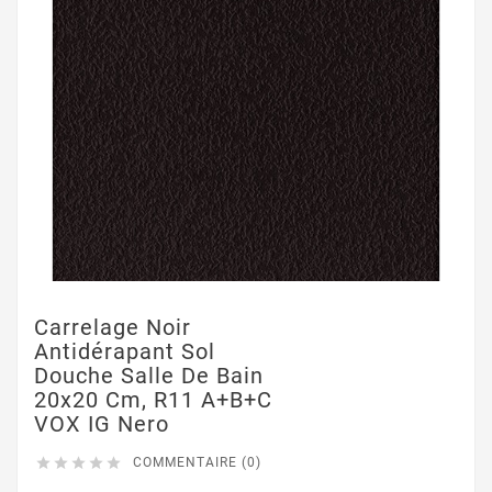
Carrelage Noir
Antidérapant Sol
Douche Salle De Bain
20x20 Cm, R11 A+B+C
VOX IG Nero





COMMENTAIRE (0)