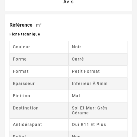
Avis
Référence
m²
Fiche technique
Couleur
Noir
Forme
Carré
Format
Petit Format
Epaisseur
Inférieur À 9mm
Finition
Mat
Destination
Sol Et Mur: Grès
Cérame
Antidérapant
Oui R11 Et Plus
Relief
Non