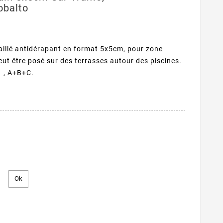
obalto
illé antidérapant en format 5x5cm, pour zone
eut être posé sur des terrasses autour des piscines.
 , A+B+C.