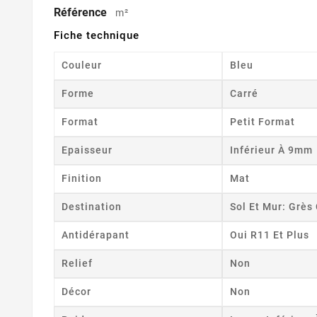
Référence
m²
Fiche technique
Couleur
Bleu
Forme
Carré
Format
Petit Format
Epaisseur
Inférieur À 9mm
Finition
Mat
Destination
Sol Et Mur: Grè
Antidérapant
Oui R11 Et Plus
Relief
Non
Décor
Non