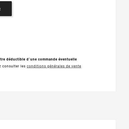
R
être déductible d´une commande éventuelle
z consulter les
conditions générales de vente