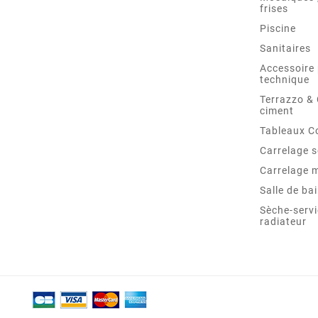
frises
Piscine
Sanitaires
Accessoire 
technique
Terrazzo &
ciment
Tableaux C
Carrelage s
Carrelage 
Salle de ba
Sèche-servi
radiateur