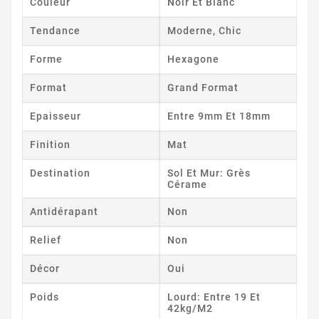
Couleur
Noir Et Blanc
Tendance
Moderne, Chic
Forme
Hexagone
Format
Grand Format
Epaisseur
Entre 9mm Et 18mm
Finition
Mat
Destination
Sol Et Mur: Grès
Cérame
Antidérapant
Non
Relief
Non
Décor
Oui
Poids
Lourd: Entre 19 Et
42kg/m2