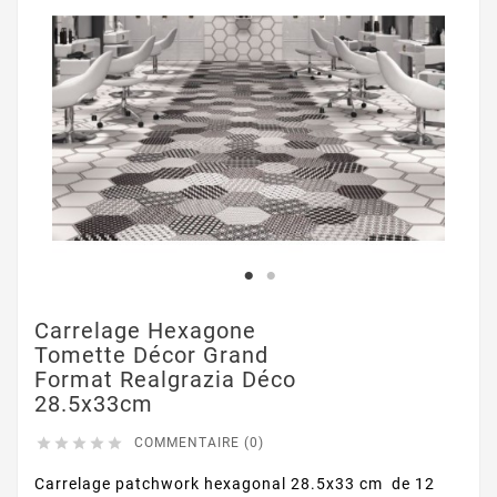
Carrelage Hexagone
Tomette Décor Grand
Format Realgrazia Déco
28.5x33cm





COMMENTAIRE (0)
Carrelage patchwork hexagonal 28.5x33 cm de 12