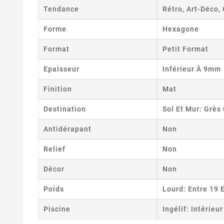
Tendance
Rétro, Art-Déco, 
Forme
Hexagone
Format
Petit Format
Epaisseur
Inférieur À 9mm
Finition
Mat
Destination
Sol Et Mur: Grè
Antidérapant
Non
Relief
Non
Décor
Non
Poids
Lourd: Entre 19 
Piscine
Ingélif: Intérieu