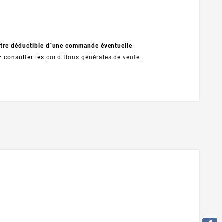
être déductible d´une commande éventuelle
z consulter les
conditions générales de vente