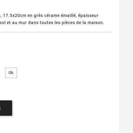
, 17.5x20cm en grès cérame émaillé, épaisseur
ol et au mur dans toutes les pièces de la maison.
R