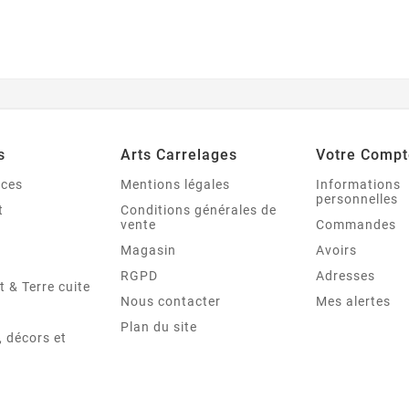
s
Arts Carrelages
Votre Compt
nces
Mentions légales
Informations
personnelles
t
Conditions générales de
vente
Commandes
Magasin
Avoirs
RGPD
Adresses
t & Terre cuite
Nous contacter
Mes alertes
Plan du site
 décors et