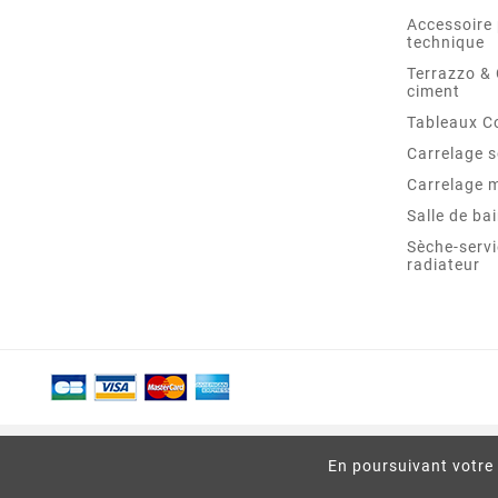
Accessoire 
technique
Terrazzo &
ciment
Tableaux C
Carrelage s
Carrelage 
Salle de ba
Sèche-servi
radiateur
En poursuivant votre 